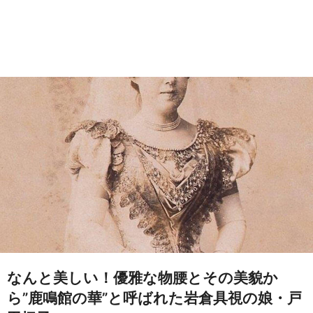
なんと美しい！優雅な物腰とその美貌か
ら”鹿鳴館の華”と呼ばれた岩倉具視の娘・戸