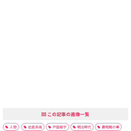
この記事の画像一覧
人物
岩倉具視
戸田極子
明治時代
鹿鳴館の華