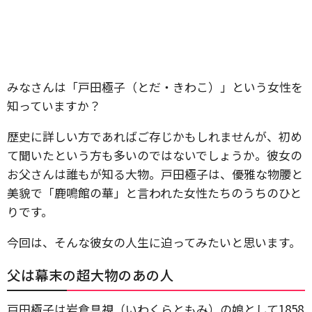
みなさんは「戸田極子（とだ・きわこ）」という女性を
知っていますか？
歴史に詳しい方であればご存じかもしれませんが、初め
て聞いたという方も多いのではないでしょうか。彼女の
お父さんは誰もが知る大物。戸田極子は、優雅な物腰と
美貌で「鹿鳴館の華」と言われた女性たちのうちのひと
りです。
今回は、そんな彼女の人生に迫ってみたいと思います。
父は幕末の超大物のあの人
戸田極子は岩倉具視（いわくらともみ）の娘として1858