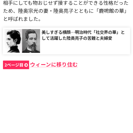
相手にしても物おじせず接することができる性格だった
ため、陸奥宗光の妻・陸奥亮子とともに「鹿鳴館の華」
と呼ばれました。
美しすぎる横顔…明治時代「社交界の華」と
して活躍した陸奥亮子の苦難と夫婦愛
ウィーンに移り住む
2ページ目