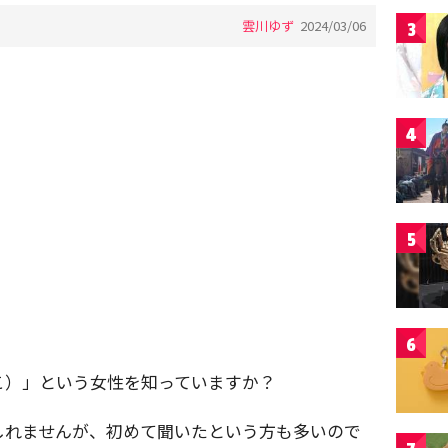
雲川ゆず
2024/03/06
3
4
5
6
こ）」という女性を知っていますか？
しれませんが、初めて聞いたという方も多いので