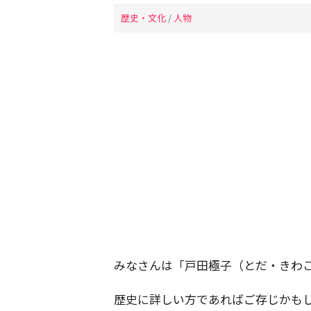
歴史・文化
/
人物
みなさんは「戸田極子（とだ・きわ
歴史に詳しい方であればご存じかも