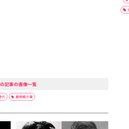
の記事の画像一覧
時代
鹿鳴館の華