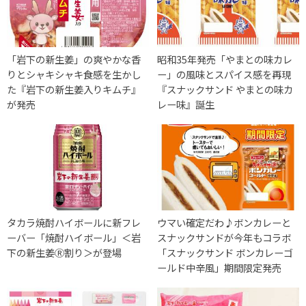
「岩下の新生姜」の爽やかな香
昭和35年発売「やまとの味カレ
りとシャキシャキ食感を生かし
ー」の風味とスパイス感を再現
た『岩下の新生姜入りキムチ』
『スナックサンド やまとの味カ
が発売
レー味』誕生
タカラ焼酎ハイボールに新フレ
ウマい確定だわ♪ボンカレーと
ーバー「焼酎ハイボール」＜岩
スナックサンドが今年もコラボ
下の新生姜Ⓡ割り＞が登場
「スナックサンド ボンカレーゴ
ールド中辛風」期間限定発売