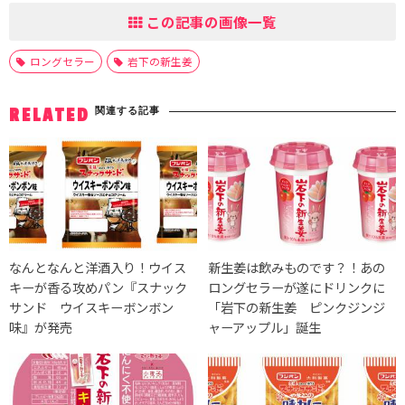
この記事の画像一覧
ロングセラー
岩下の新生姜
関連する記事
RELATED
なんとなんと洋酒入り！ウイス
新生姜は飲みものです？！あの
キーが香る攻めパン『スナック
ロングセラーが遂にドリンクに
サンド ウイスキーボンボン
「岩下の新生姜 ピンクジンジ
味』が発売
ャーアップル」誕生