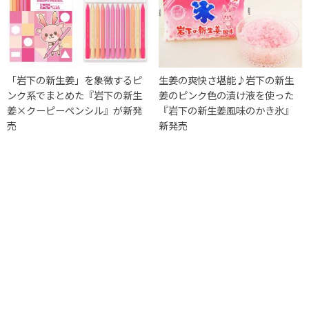
「岩下の新生姜」を象徴するピ
生姜の爽快さ堪能♪岩下の新生
ンク系でまとめた『岩下の新生
姜のピンク色の漬け液を使った
姜×クーピーペンシル』が新発
『岩下の新生姜風味のかき氷』
売
新発売