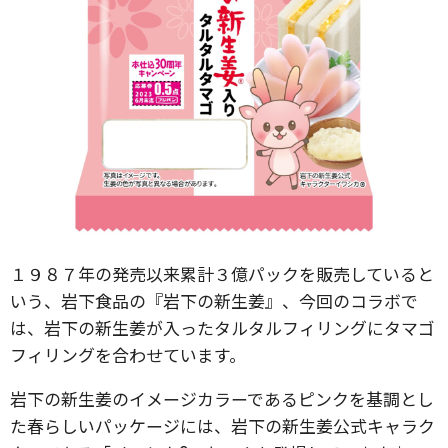
１９８７年の発売以来累計３億パックを販売していると
いう、岩下食品の『岩下の新生姜』、今回のコラボで
は、岩下の新生姜が入ったタルタルフィリングにタマゴ
フィリングを合わせています。
岩下の新生姜のイメージカラーであるピンクを基調とし
た春らしいパッケージには、岩下の新生姜公式キャラク