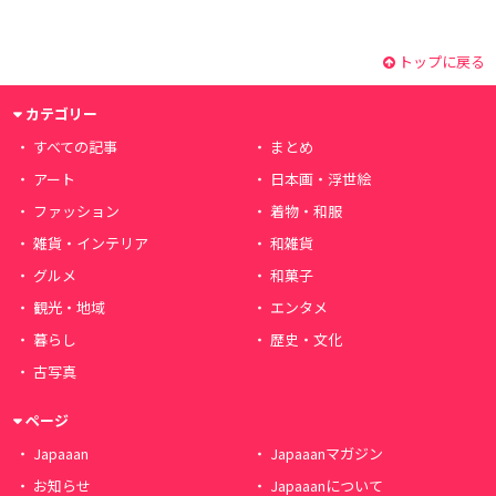
トップに戻る
カテゴリー
すべての記事
まとめ
アート
日本画・浮世絵
ファッション
着物・和服
雑貨・インテリア
和雑貨
グルメ
和菓子
観光・地域
エンタメ
暮らし
歴史・文化
古写真
ページ
Japaaan
Japaaanマガジン
お知らせ
Japaaanについて