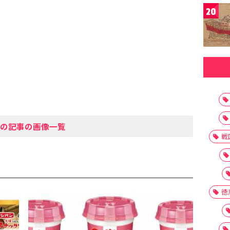
20
の記事の画像一覧
戦
徳