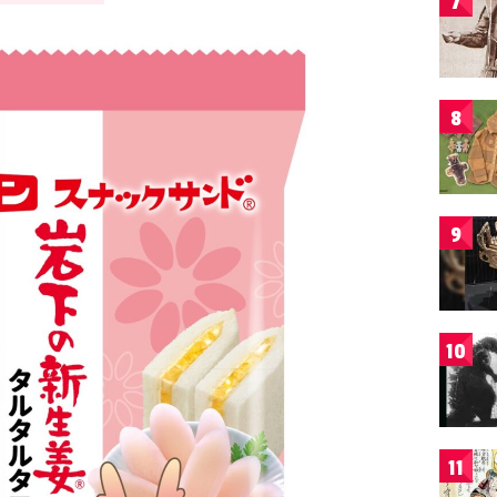
7
8
9
10
11