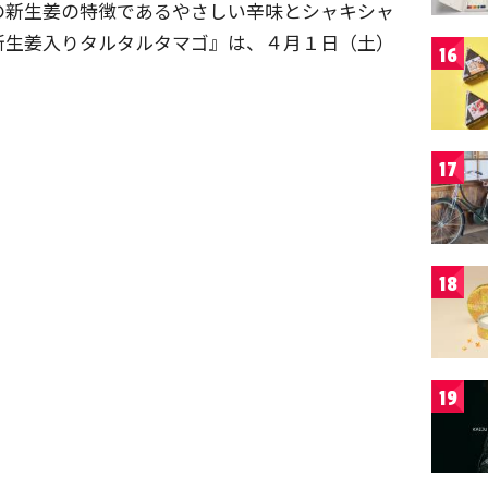
の新生姜の特徴であるやさしい辛味とシャキシャ
新生姜入りタルタルタマゴ』は、４月１日（土）
16
17
18
19