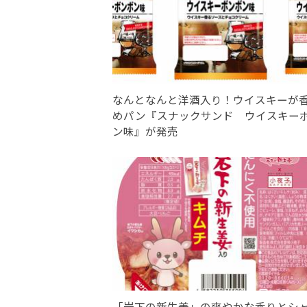
なんとなんと洋酒入り！ウイスキーが
めパン『スナックサンド ウイスキー
ン味』が発売
「岩下の新生姜」の爽やかな香りとシ