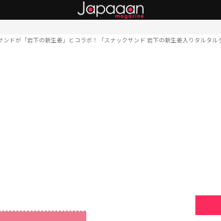
サンドが「岩下の新生姜」とコラボ！「スナックサンド 岩下の新生姜入りタルタル