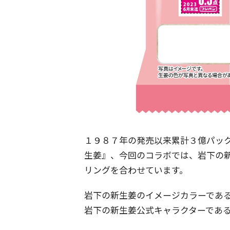
１９８７年の発売以来累計３億パッ
生姜』、今回のコラボでは、岩下の
リングを合わせています。
岩下の新生姜のイメージカラーであ
岩下の新生姜公式キャラクターである