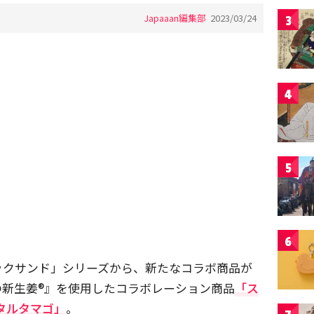
Japaaan編集部
2023/03/24
3
4
5
6
ックサンド」シリーズから、新たなコラボ商品が
の新生姜®』を使用したコラボレーション商品
「ス
タルタマゴ」
。