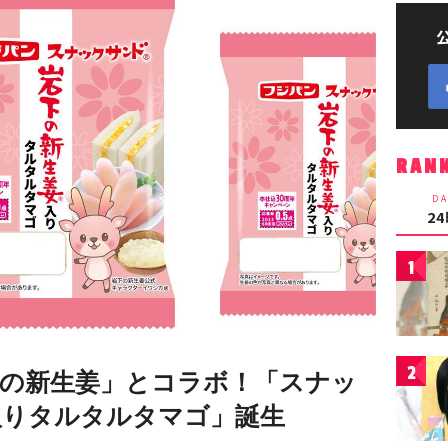
RAN
DA
2
1
2
の新生姜」とコラボ！「スナッ
入りタルタルタマゴ」誕生