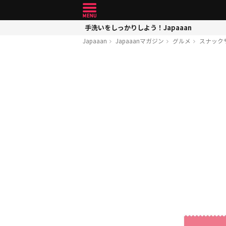
手洗いをしっかりしよう！Japaaan
Japaaan
Japaaanマガジン
グルメ
スナック