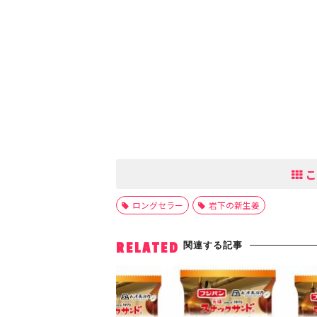
こ
ロングセラー
岩下の新生姜
関連する記事
RELATED