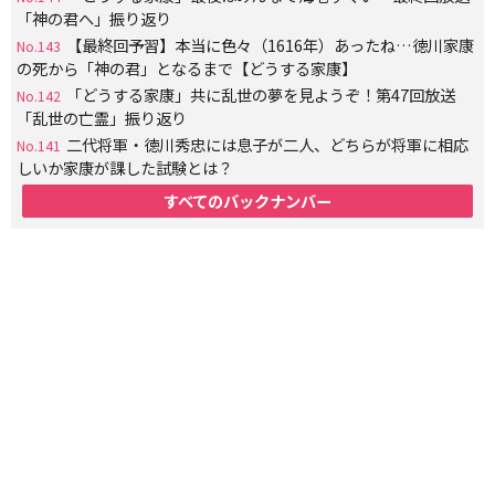
「神の君へ」振り返り
【最終回予習】本当に色々（1616年）あったね…徳川家康
No.143
の死から「神の君」となるまで【どうする家康】
「どうする家康」共に乱世の夢を見ようぞ！第47回放送
No.142
「乱世の亡霊」振り返り
二代将軍・徳川秀忠には息子が二人、どちらが将軍に相応
No.141
しいか家康が課した試験とは？
すべてのバックナンバー