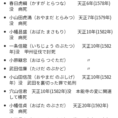
春日虎綱（かすが とらつな） 天正6年(1578年)
没 病死
小山田虎満（おやまだ とらみつ） 天正7年(1579年)
没 病死
小幡昌盛（おばた まさもり） 天正10年(1582年)
没 病死
一条信龍（いちじょう のぶたつ） 天正10年(1582
年)没 甲州征伐で討死
小原継忠（おはら つぐただ） 〃
武田信廉（たけだ のぶかど） 〃
小山田信茂（おやまだ のぶしげ） 天正10年(1582
年）没 武田を裏切った罪で処刑
穴山信君 天正10年(1582年)没 本能寺の変に関連
して横死
小幡信貞（おばた のぶさだ） 天正20年(1592年)
没 病死