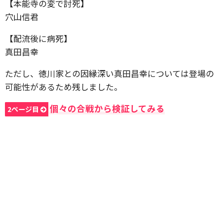
【本能寺の変で討死】
穴山信君
【配流後に病死】
真田昌幸
ただし、徳川家との因縁深い真田昌幸については登場の
可能性があるため残しました。
個々の合戦から検証してみる
2ページ目