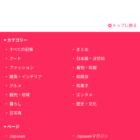
トップに戻る
カテゴリー
すべての記事
まとめ
アート
日本画・浮世絵
ファッション
着物・和服
雑貨・インテリア
和雑貨
グルメ
和菓子
観光・地域
エンタメ
暮らし
歴史・文化
古写真
ページ
Japaaan
Japaaanマガジン