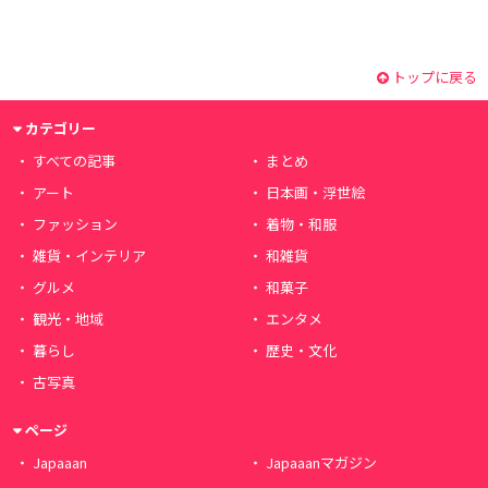
トップに戻る
カテゴリー
すべての記事
まとめ
アート
日本画・浮世絵
ファッション
着物・和服
雑貨・インテリア
和雑貨
グルメ
和菓子
観光・地域
エンタメ
暮らし
歴史・文化
古写真
ページ
Japaaan
Japaaanマガジン