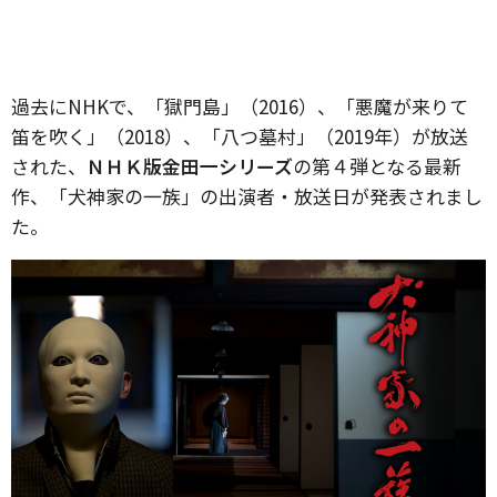
過去にNHKで、「獄門島」（2016）、「悪魔が来りて
笛を吹く」（2018）、「八つ墓村」（2019年）が放送
された、
ＮＨＫ版金田一シリーズ
の第４弾となる最新
作、「犬神家の一族」の出演者・放送日が発表されまし
た。