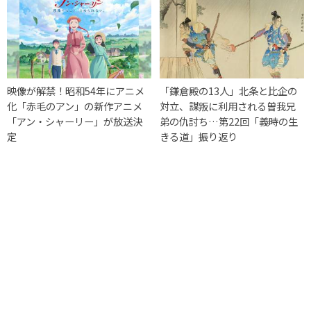
映像が解禁！昭和54年にアニメ
「鎌倉殿の13人」北条と比企の
化「赤毛のアン」の新作アニメ
対立、謀叛に利用される曽我兄
「アン・シャーリー」が放送決
弟の仇討ち…第22回「義時の生
定
きる道」振り返り