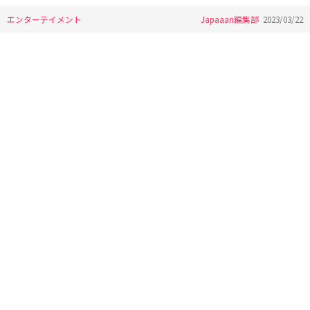
エンターテイメント
Japaaan編集部
2023/03/22