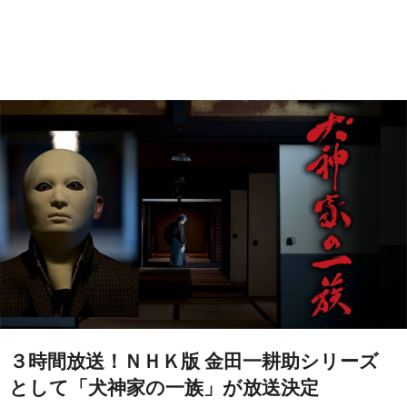
３時間放送！ＮＨＫ版 金田一耕助シリーズ
として「犬神家の一族」が放送決定