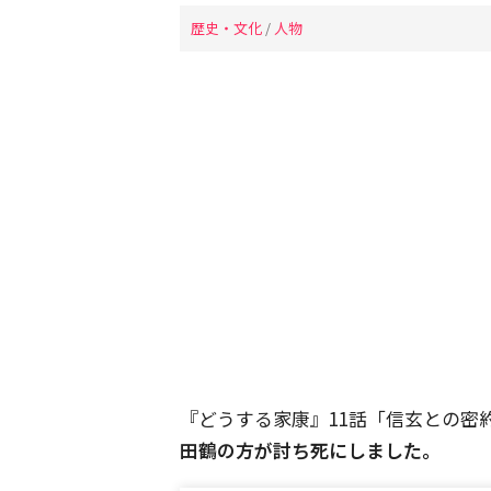
歴史・文化
/
人物
『どうする家康』11話「信玄との密
田鶴の方が討ち死にしました。