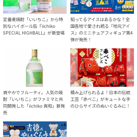
定番麦焼酎「いいちこ」から特
知ってるアイスはあるかな？全
別なハイボール缶『iichiko
国各地で愛され続る「地元アイ
SPECIAL HIGHBALL』が新登場
ス」のミニチュアフィギュア第4
弾が発売！
爽やかでフルーティ。人気の焼
積み上げられるよ！日本の伝統
酎「いいちこ」がファミマと共
工芸「赤べこ」がキュートな手
同開発した「iichiko 爽和」新発
のひらサイズのぬいぐるみに！
売