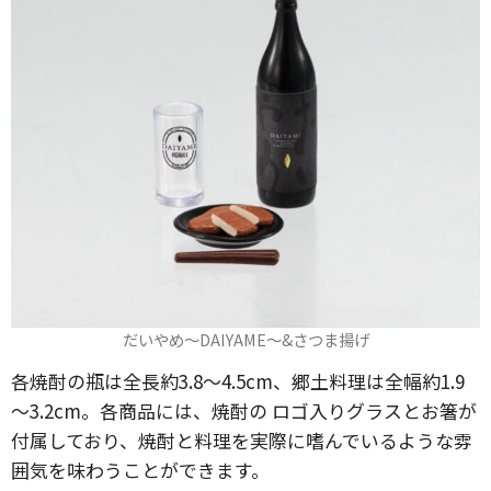
だいやめ～DAIYAME～&さつま揚げ
各焼酎の瓶は全長約3.8～4.5cm、郷土料理は全幅約1.9
～3.2cm。各商品には、焼酎の ロゴ入りグラスとお箸が
付属しており、焼酎と料理を実際に嗜んでいるような雰
囲気を味わうことができます。