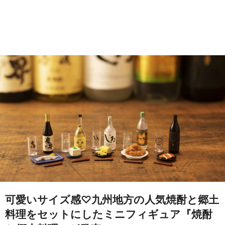
可愛いサイズ感♡九州地方の人気焼酎と郷土
料理をセットにしたミニフィギュア『焼酎