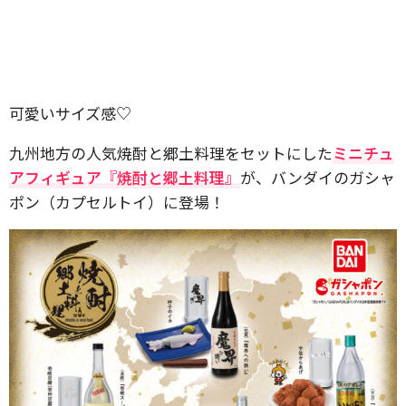
可愛いサイズ感♡
九州地方の人気焼酎と郷土料理をセットにした
ミニチュ
アフィギュア『焼酎と郷土料理』
が、バンダイのガシャ
ポン（カプセルトイ）に登場！