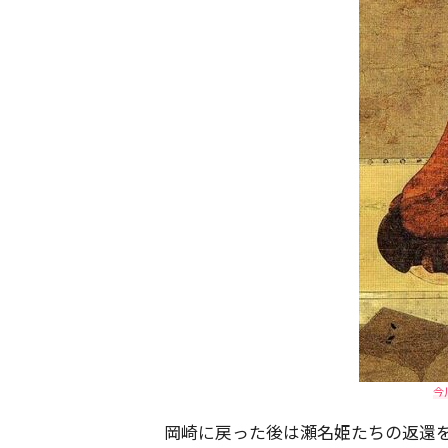
今
岡崎に戻った後は瀬名姫たちの返還