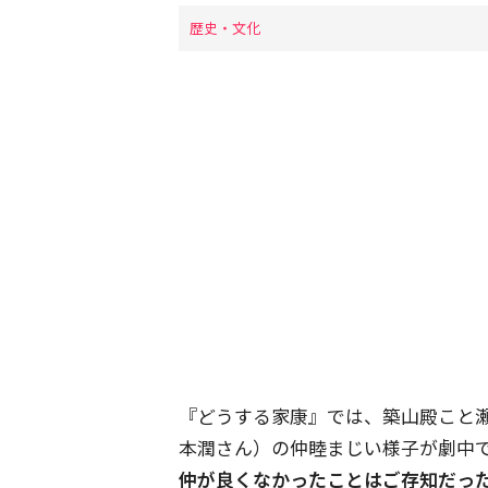
歴史・文化
『どうする家康』では、築山殿こと
本潤さん）の仲睦まじい様子が劇中
仲が良くなかったことはご存知だっ