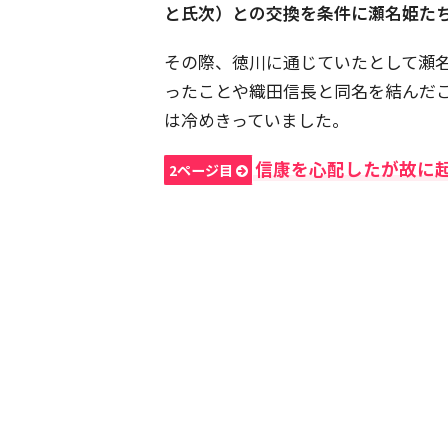
と氏次）との交換を条件に瀬名姫た
その際、徳川に通じていたとして瀬
ったことや織田信長と同名を結んだ
は冷めきっていました。
信康を心配したが故に
2ページ目