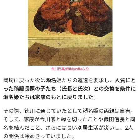
今川氏真/Wikipediaより
岡崎に戻った後は瀬名姫たちの返還を要求し、
人質にと
った鵜殿長照の子たち（氏長と氏次）との交換を条件に
瀬名姫たちは家康のもとに戻りました
。
その際、徳川に通じていたとして瀬名姫の両親は自害。
そして、家康が今川家と縁を切ったことや織田信長と同
名を結んだこと、さらには長い別居生活が災いし、2人
の関係は冷めきっていました。