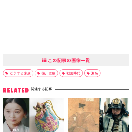
この記事の画像一覧
どうする家康
徳川家康
戦国時代
瀬名
関連する記事
RELATED