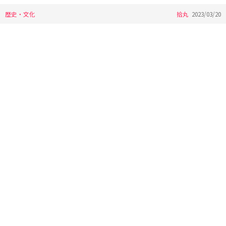
歴史・文化
拾丸
2023/03/20