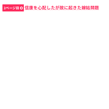
信康を心配したが故に起きた嫁姑問題
2ページ目