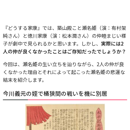
『どうする家康』では、築山殿こと瀬名姫（演：有村架
純さん）と徳川家康（演：松本潤さん）の仲睦まじい様
子が劇中で見られるかと思います。しかし、
実際には2
人の仲が良くなかったことはご存知だったでしょうか？
今回は、瀬名姫の生い立ちを辿りながら、2人の仲が良
くなかった理由とそれによって起こった瀬名姫の悲運な
結末を紹介します。
今川義元の姪で桶狭間の戦いを機に別居