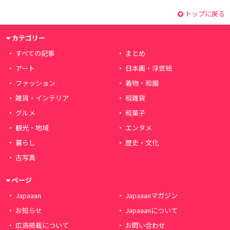
トップに戻る
カテゴリー
すべての記事
まとめ
アート
日本画・浮世絵
ファッション
着物・和服
雑貨・インテリア
和雑貨
グルメ
和菓子
観光・地域
エンタメ
暮らし
歴史・文化
古写真
ページ
Japaaan
Japaaanマガジン
お知らせ
Japaaanについて
広告掲載について
お問い合わせ