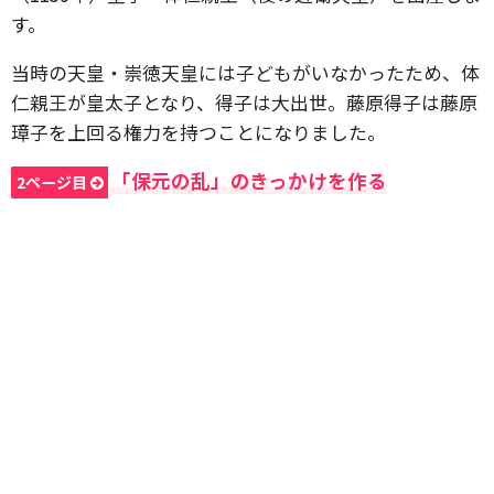
す。
当時の天皇・崇徳天皇には子どもがいなかったため、体
仁親王が皇太子となり、得子は大出世。藤原得子は藤原
璋子を上回る権力を持つことになりました。
「保元の乱」のきっかけを作る
2ページ目