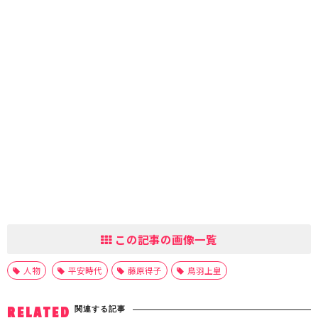
この記事の画像一覧
人物
平安時代
藤原得子
鳥羽上皇
関連する記事
RELATED