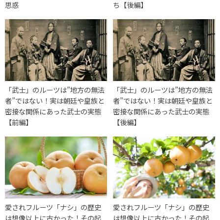
思惑
ち【後編】
「武士」のルーツは”地方の無法
「武士」のルーツは”地方の無法
者”ではない！実は朝廷や皇族と
者”ではない！実は朝廷や皇族と
密接な関係にあった武士の実態
密接な関係にあった武士の実態
【前編】
【後編】
愛されフルーツ「ナシ」の歴史
愛されフルーツ「ナシ」の歴史
は想像以上に古かった！その起
は想像以上に古かった！その起