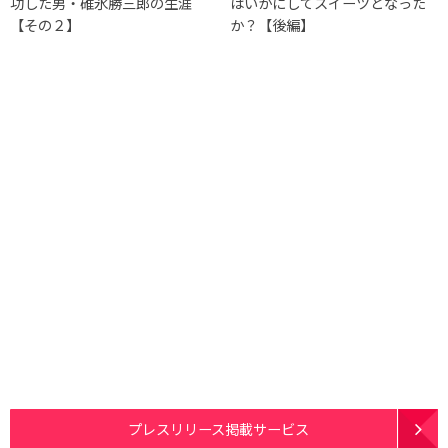
功した男・碓氷勝三郎の生涯
はいかにしてスイーツとなった
【その２】
か？【後編】
プレスリリース掲載サービス