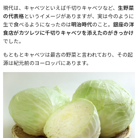
現代は、キャベツといえば千切りキャベツなど、
生野菜
の代表格
というイメージがありますが、実は今のように
生で食べるようになったのは
明治時代
のこと。
銀座の洋
食店がカツレツに千切りキャベツを添えたのがきっかけ
でした。
もともとキャベツは最古の野菜と言われており、その起
源は紀元前のヨーロッパにあります。