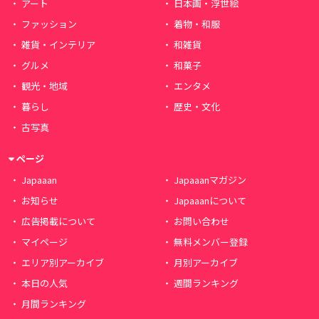
アート
日本画・浮世絵
ファッション
着物・和服
雑貨・インテリア
和雑貨
グルメ
和菓子
観光・地域
エンタメ
暮らし
歴史・文化
古写真
ページ
Japaaan
Japaaanマガジン
お知らせ
Japaaanについて
広告掲載について
お問い合わせ
マイページ
無料メンバー登録
エリア別アーカイブ
月別アーカイブ
本日の人気
週間ランキング
月間ランキング