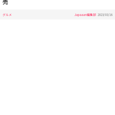
売
グルメ
Japaaan編集部
2023/03/16