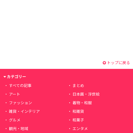
トップに戻る
カテゴリー
すべての記事
まとめ
アート
日本画・浮世絵
ファッション
着物・和服
雑貨・インテリア
和雑貨
グルメ
和菓子
観光・地域
エンタメ