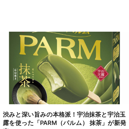
渋みと深い旨みの本格派！宇治抹茶と宇治玉
露を使った「PARM（パルム） 抹茶」が新発