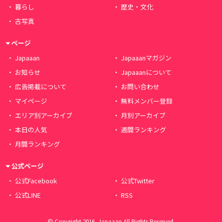
暮らし
歴史・文化
古写真
ページ
Japaaan
Japaaanマガジン
お知らせ
Japaaanについて
広告掲載について
お問い合わせ
マイページ
無料メンバー登録
エリア別アーカイブ
月別アーカイブ
本日の人気
週間ランキング
月間ランキング
公式ページ
公式Facebook
公式Twitter
公式LINE
RSS
© Copyright 2016, Japaaan All Rights Reserved.