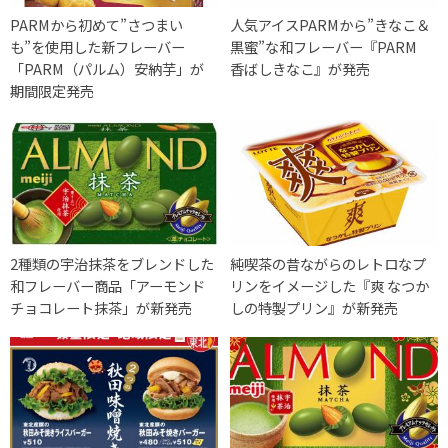
PARMから初めて”さつまい
人気アイスPARMから”きなこ＆
も”を使用した新フレーバー
黒蜜”な和フレーバー『PARM
「PARM（パルム）安納芋」が
香ばしきなこ』が発売
期間限定発売
2種類の宇治抹茶をブレンドした
純喫茶の昔ながらのレトロなプ
和フレーバー商品「アーモンド
リンをイメージした『爽 なつか
チョコレート抹茶」が新発売
しの特製プリン』が新発売