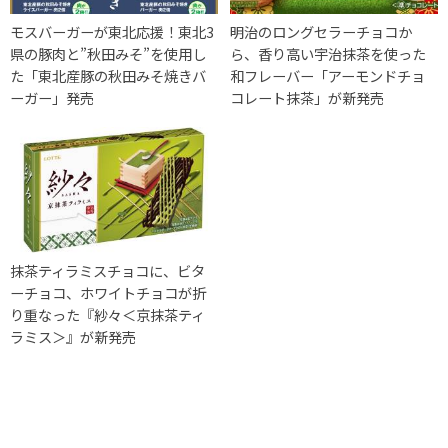
モスバーガーが東北応援！東北3
明治のロングセラーチョコか
県の豚肉と”秋田みそ”を使用し
ら、香り高い宇治抹茶を使った
た「東北産豚の秋田みそ焼きバ
和フレーバー「アーモンドチョ
ーガー」発売
コレート抹茶」が新発売
抹茶ティラミスチョコに、ビタ
ーチョコ、ホワイトチョコが折
り重なった『紗々＜京抹茶ティ
ラミス＞』が新発売