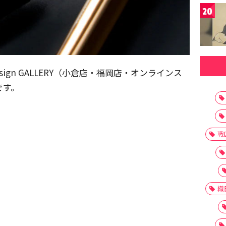
20
sign GALLERY（小倉店・福岡店・オンラインス
です。
戦
織