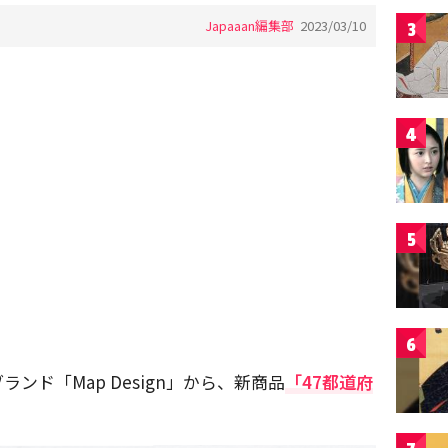
Japaaan編集部
2023/03/10
3
4
5
6
ンド「Map Design」から、新商品
「47都道府