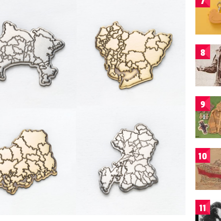
7
8
9
10
11