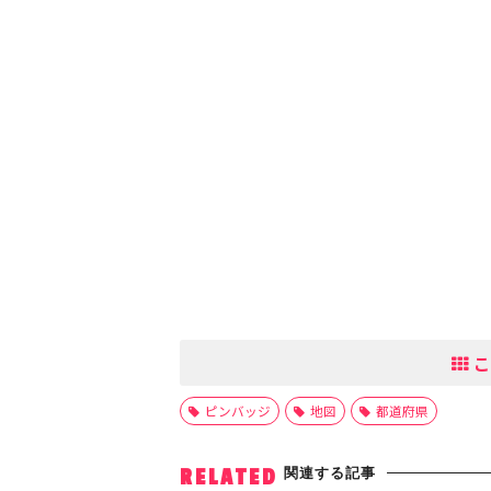
こ
ピンバッジ
地図
都道府県
関連する記事
RELATED