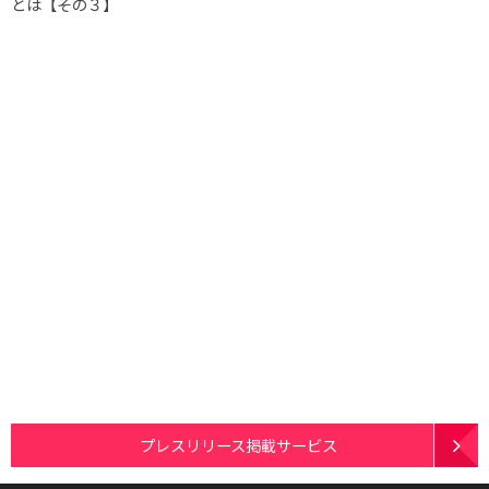
とは【その３】
プレスリリース掲載サービス