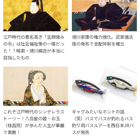
江戸時代の悪名高き「生類憐み
徳川家康の権力強化。武家諸法
の令」は社会福祉策の一環だっ
度の発布で支配体制を確立
た！？暗君・徳川綱吉が本当に
目指したもの
これぞ江戸時代のシンデレラス
ギャグみたいなホントの話
トーリー！八百屋の娘・お玉
（笑）バスでバスが釣れるバス
（桂昌院）が歩んだ人生が華麗
釣り用バスルアーを西日本JRバ
で素敵！
スが発売