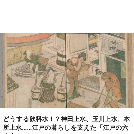
どうする飲料水！？神田上水、玉川上水、本
所上水……江戸の暮らしを支えた「江戸の六