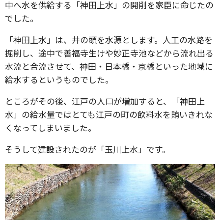
中へ水を供給する「神田上水」の開削を家臣に命じたの
でした。
「神田上水」は、井の頭を水源とします。人工の水路を
掘削し、途中で善福寺生けや妙正寺池などから流れ出る
水流と合流させて、神田・日本橋・京橋といった地域に
給水するというものでした。
ところがその後、江戸の人口が増加すると、「神田上
水」の給水量ではとても江戸の町の飲料水を賄いきれな
くなってしまいました。
そうして建設されたのが「玉川上水」です。