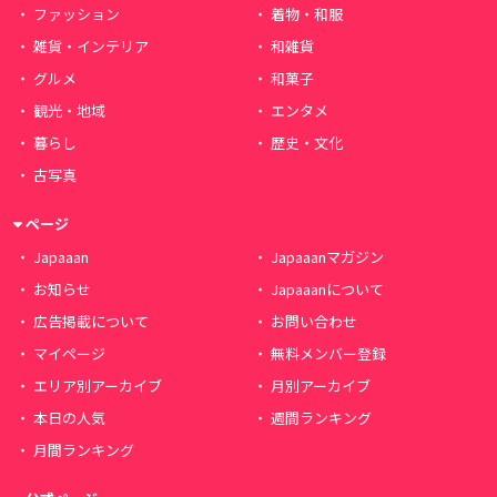
ファッション
着物・和服
雑貨・インテリア
和雑貨
グルメ
和菓子
観光・地域
エンタメ
暮らし
歴史・文化
古写真
ページ
Japaaan
Japaaanマガジン
お知らせ
Japaaanについて
広告掲載について
お問い合わせ
マイページ
無料メンバー登録
エリア別アーカイブ
月別アーカイブ
本日の人気
週間ランキング
月間ランキング