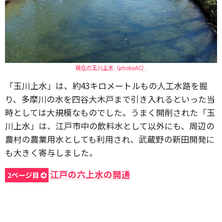
現在の玉川上水（photoAC）
「玉川上水」は、約43キロメートルもの人工水路を掘
り、多摩川の水を四谷大木戸まで引き入れるといった当
時としては大規模なものでした。うまく開削された「玉
川上水」は、江戸市中の飲料水として以外にも、周辺の
農村の農業用水としても利用され、武蔵野の新田開発に
も大きく寄与しました。
江戸の六上水の開通
2ページ目