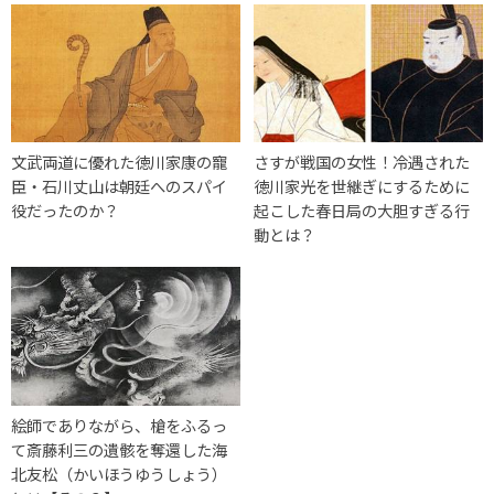
文武両道に優れた徳川家康の寵
さすが戦国の女性！冷遇された
臣・石川丈山は朝廷へのスパイ
徳川家光を世継ぎにするために
役だったのか？
起こした春日局の大胆すぎる行
動とは？
絵師でありながら、槍をふるっ
て斎藤利三の遺骸を奪還した海
北友松（かいほうゆうしょう）