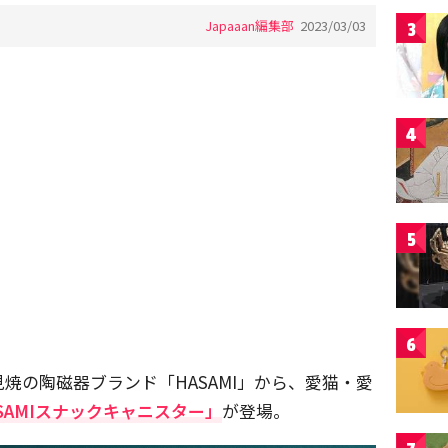
Japaaan編集部
2023/03/03
3
4
5
6
焼の陶磁器ブランド「HASAMI」から、愛猫・愛
SAMIスナックキャニスター」
が登場。