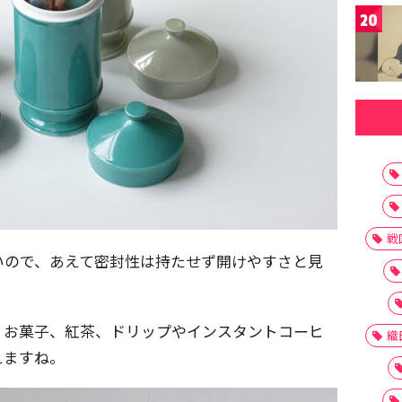
20
戦
いので、あえて密封性は持たせず開けやすさと見
。
、お菓子、紅茶、ドリップやインスタントコーヒ
織
えますね。