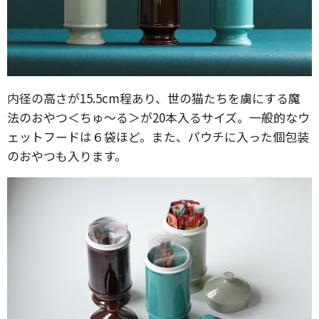
内径の高さが15.5cm程あり、世の猫たちを虜にする魔
法のおやつ＜ちゅ〜る＞が20本入るサイズ。一般的なウ
ェットフードは６袋ほど。また、パウチに入った個包装
のおやつも入ります。