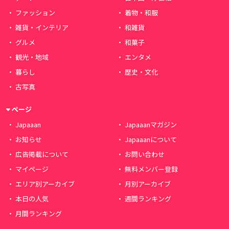
ファッション
着物・和服
雑貨・インテリア
和雑貨
グルメ
和菓子
観光・地域
エンタメ
暮らし
歴史・文化
古写真
ページ
Japaaan
Japaaanマガジン
お知らせ
Japaaanについて
広告掲載について
お問い合わせ
マイページ
無料メンバー登録
エリア別アーカイブ
月別アーカイブ
本日の人気
週間ランキング
月間ランキング