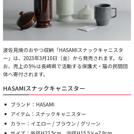
波佐見焼のおやつ収納「HASAMIスナックキャニスタ
ー」は、2023年3月10日（金）から発売されます。な
お、売上の5％は長崎県で活動する保護犬・猫の民間団
体へ寄付されます。
HASAMIスナックキャニスター
ブランド：HASAMI
アイテム：スナックキャニスター
カラー：イエロー / ブラウン / グリーン
サイズ：外径H22.5cm 内径H15.5×φ7.8cm