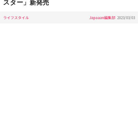
スター」新発売
ライフスタイル
Japaaan編集部
2023/03/03