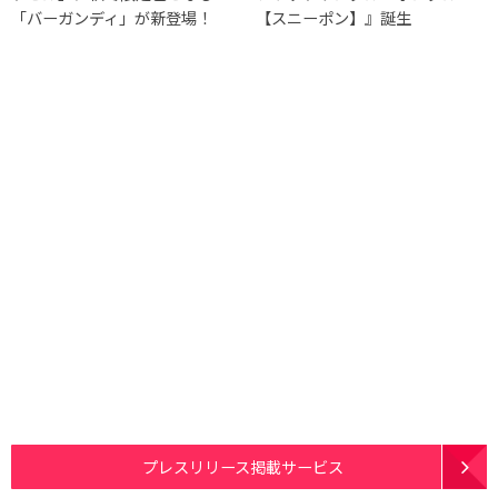
「バーガンディ」が新登場！
【スニーポン】』誕生
プレスリリース掲載サービス