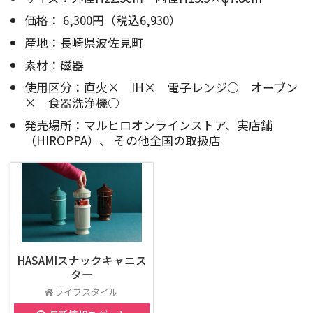
価格： 6,300円（税込6,930）
産地：長崎県波佐見町
素材：磁器
使用区分：直火× IH× 電子レンジ○ オーブン
× 食器洗浄機○
発売場所：マルヒロオンラインストア、実店舗
（HIROPPA）、 その他全国の取扱店
HASAMIスナックキャニス
ター
ライフスタイル