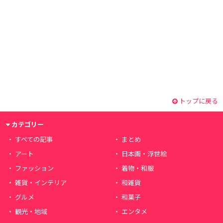
トップに戻る
カテゴリー
すべての記事
まとめ
アート
日本画・浮世絵
ファッション
着物・和服
雑貨・インテリア
和雑貨
グルメ
和菓子
観光・地域
エンタメ