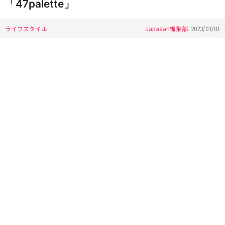
「47palette」
ライフスタイル
Japaaan編集部
2023/03/01