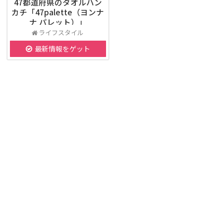
47都道府県のタオルハン
カチ「47palette（ヨンナ
ナ パレット）」
ライフスタイル
最新情報をゲット