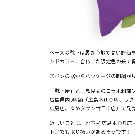
ベースの靴下は履き心地で高い評価
ンドカラーに合わせた限定色の糸で
ズボンの裾からパッケージの刺繍が
「靴下屋」と三島食品のコラボ刺繍ソッ
広島県内5店舗（広島本通り店、ラ
広島店、ゆめタウン廿日市店）で発売。価
嬉しいことに、靴下屋 広島本通り店
トアでも取り扱いがあるそうです！