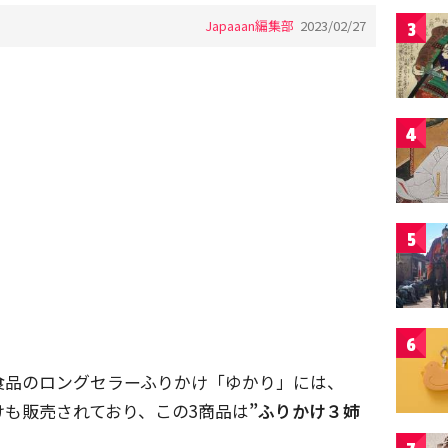
Japaaan編集部
2023/02/27
3
4
5
6
食品のロングセラーふりかけ「ゆかり」には、
も販売されており、この3商品は
”ふりかけ３姉