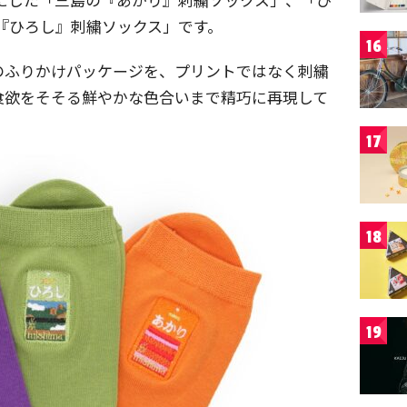
の『ひろし』刺繍ソックス」です。
16
ズのふりかけパッケージを、プリントではなく刺繍
食欲をそそる鮮やかな色合いまで精巧に再現して
17
18
19