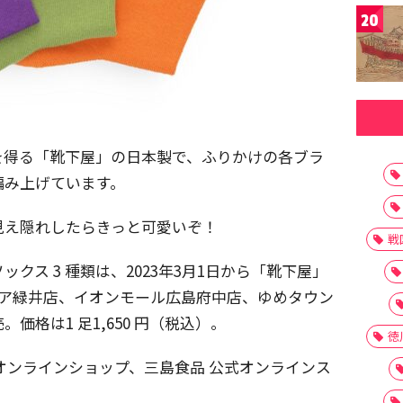
20
を得る「靴下屋」の日本製で、ふりかけの各ブラ
編み上げています。
見え隠れしたらきっと可愛いぞ！
戦
クス 3 種類は、2023年3月1日から「靴下屋」
クア緑井店、イオンモール広島府中店、ゆめタウン
格は1 足1,650 円（税込）。
徳
オンラインショップ、三島食品 公式オンラインス