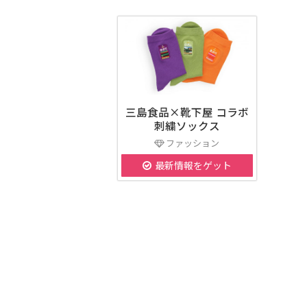
三島食品×靴下屋 コラボ
刺繍ソックス
ファッション
最新情報をゲット