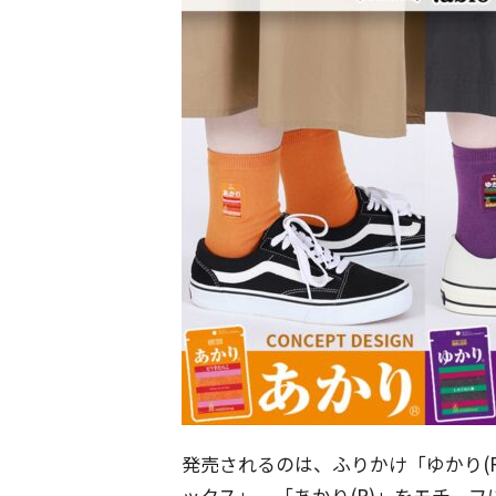
発売されるのは、ふりかけ「ゆかり(
ックス」、「あかり(R)」をモチー