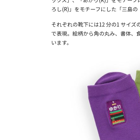
ろし(R)」をモチーフにした「三島
それぞれの靴下には12 分の1 サイ
で表現。絵柄から角の丸み、書体、
います。