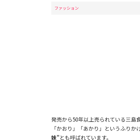
ファッション
発売から50年以上売られている三島
「かおり」「あかり」というふりかけ
妹”
とも呼ばれています。