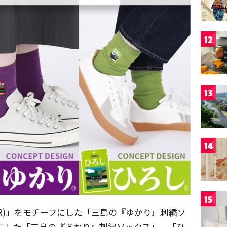
12
13
14
15
R)」をモチーフにした「三島の『ゆかり』刺繍ソ
フにした「三島の『あかり』刺繍ソックス」、「ひ