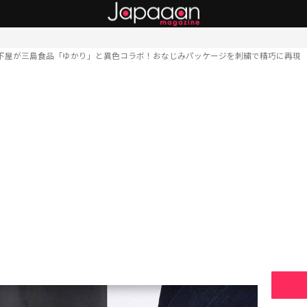
下屋が三島食品「ゆかり」と異色コラボ！おなじみパッケージを刺繍で精巧に再現