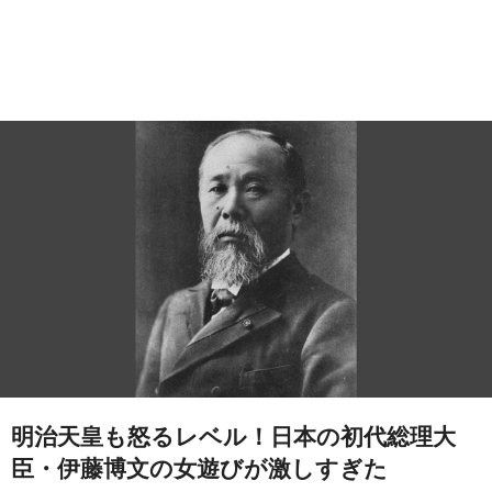
明治天皇も怒るレベル！日本の初代総理大
臣・伊藤博文の女遊びが激しすぎた