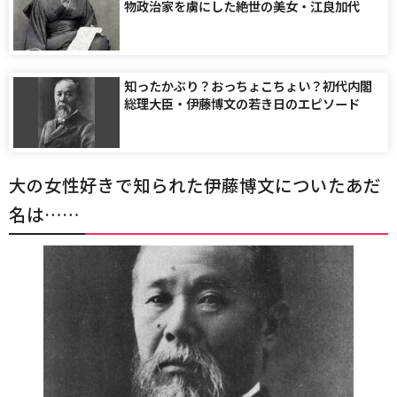
物政治家を虜にした絶世の美女・江良加代
知ったかぶり？おっちょこちょい？初代内閣
総理大臣・伊藤博文の若き日のエピソード
大の女性好きで知られた伊藤博文についたあだ
名は……