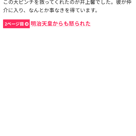
この大ピンチを救ってくれたのが井上馨でした。彼が仲
介に入り、なんとか事なきを得ています。
明治天皇からも怒られた
2ページ目