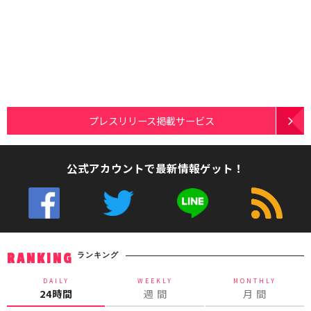
プレスリリース掲載サービス
公式アカウントで最新情報ゲット！
ランキング
RANKING
DAILY
WEEKLY
MONTHLY
24時間
週 間
月 間