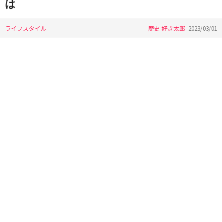
は
ライフスタイル
歴史 好き太郎
2023/03/01