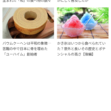
生まれた「和」の食べ物の数々
かにして普及したか
バウムクーヘンは平和の象徴…
かき氷はいつから食べられてい
苦難の中で日本に骨を埋めた
た？意外と長いその歴史とポテ
「ユーハイム」創始者
ンシャルの高さ【後編】