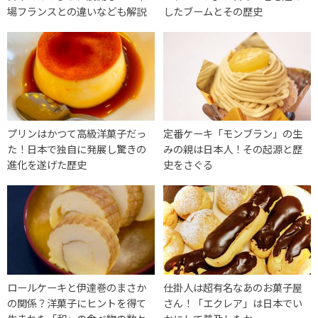
場フランスとの違いなども解説
したブームとその歴史
プリンはかつて高級洋菓子だっ
定番ケーキ「モンブラン」の生
た！日本で独自に発展し驚きの
みの親は日本人！その起源と歴
進化を遂げた歴史
史をさぐる
ロールケーキと伊達巻のまさか
仕掛人は超有名なあのお菓子屋
の関係？洋菓子にヒントを得て
さん！「エクレア」は日本でい