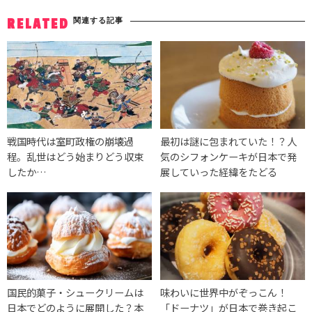
関連する記事
RELATED
戦国時代は室町政権の崩壊過
最初は謎に包まれていた！？人
程。乱世はどう始まりどう収束
気のシフォンケーキが日本で発
したか…
展していった経緯をたどる
国民的菓子・シュークリームは
味わいに世界中がぞっこん！
日本でどのように展開した？本
「ドーナツ」が日本で巻き起こ