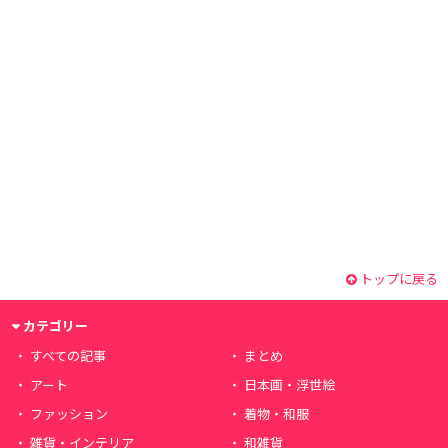
トップに戻る
カテゴリー
すべての記事
まとめ
アート
日本画・浮世絵
ファッション
着物・和服
雑貨・インテリア
和雑貨