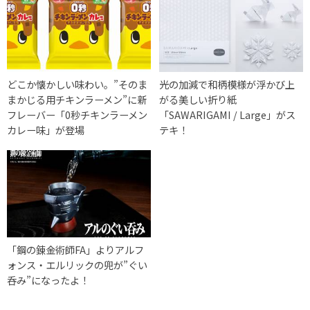
どこか懐かしい味わい。”そのま
光の加減で和柄模様が浮かび上
まかじる用チキンラーメン”に新
がる美しい折り紙
フレーバー「0秒チキンラーメン
「SAWARIGAMI / Large」がス
カレー味」が登場
テキ！
「鋼の錬金術師FA」よりアルフ
ォンス・エルリックの兜が”ぐい
呑み”になったよ！