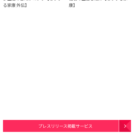
る家康 外伝】
康】
プレスリリース掲載サービス