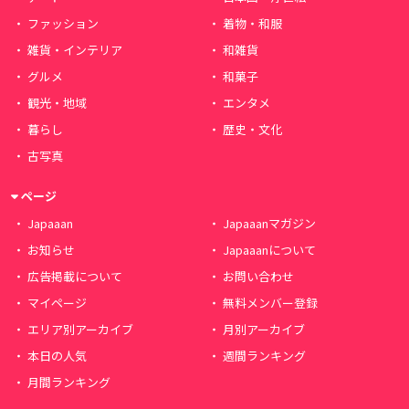
ファッション
着物・和服
雑貨・インテリア
和雑貨
グルメ
和菓子
観光・地域
エンタメ
暮らし
歴史・文化
古写真
ページ
Japaaan
Japaaanマガジン
お知らせ
Japaaanについて
広告掲載について
お問い合わせ
マイページ
無料メンバー登録
エリア別アーカイブ
月別アーカイブ
本日の人気
週間ランキング
月間ランキング