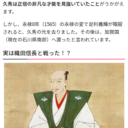
久秀は正信の非凡な才能を見抜いていたこと
がうかがえ
ます。
しかし、永禄8年（1565）の永禄の変で足利義輝が暗殺
されると、久秀の元を去りました。その後は、加賀国
（現在の石川県南部）へ渡ったと言われています。
実は織田信長と戦った！？