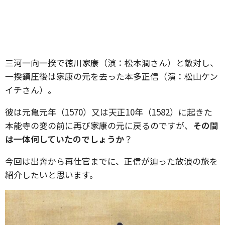
三河一向一揆で徳川家康（演：松本潤さん）と敵対し、
一揆鎮圧後は家康の元を去った本多正信（演：松山ケン
イチさん）。
彼は元亀元年（1570）又は天正10年（1582）に起きた
本能寺の変の前に再び家康の元に戻るのですが、
その間
は一体何していたのでしょうか
？
今回は出奔から再仕官までに、正信が辿った放浪の旅を
紹介したいと思います。