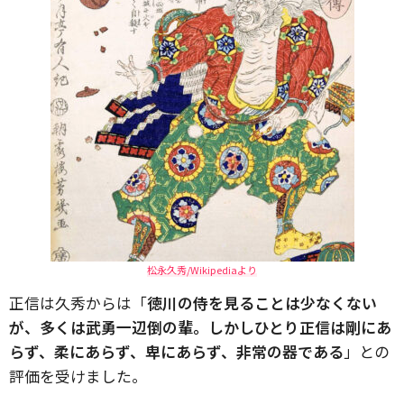
松永久秀/Wikipediaより
正信は久秀からは「
徳川の侍を見ることは少なくない
が、多くは武勇一辺倒の輩。しかしひとり正信は剛にあ
らず、柔にあらず、卑にあらず、非常の器である
」との
評価を受けました。