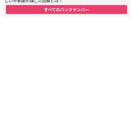
しいか家康が課した試験とは？
すべてのバックナンバー