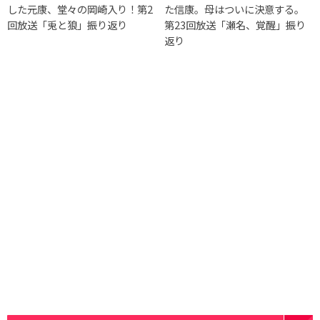
した元康、堂々の岡崎入り！第2
た信康。母はついに決意する。
回放送「兎と狼」振り返り
第23回放送「瀬名、覚醒」振り
返り