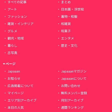
すべての記事
まとめ
アート
日本画・浮世絵
ファッション
着物・和服
雑貨・インテリア
和雑貨
グルメ
和菓子
観光・地域
エンタメ
暮らし
歴史・文化
古写真
ページ
Japaaan
Japaaanマガジン
お知らせ
Japaaanについて
広告掲載について
お問い合わせ
マイページ
無料メンバー登録
エリア別アーカイブ
月別アーカイブ
本日の人気
週間ランキング