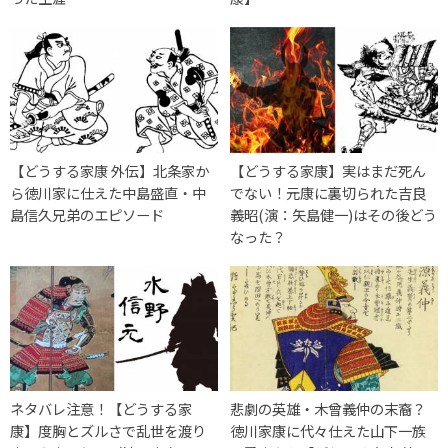
【どうする家康 外伝】北条家か
【どうする家康】実はまだ死ん
ら徳川家に仕えた中島盛直・中
でない！元康に裏切られた吉良
島信久兄弟のエピソード
義昭(演：矢島健一)はその後どう
なった？
ネタバレ注意！【どうする家
悲劇の英雄・木曾義仲の末裔？
康】度胸とズルさで乱世を渡り
徳川家康に代々仕えた山下一族