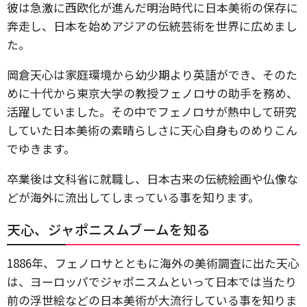
彼は急激に西欧化が進んだ明治時代に日本美術の保存に
奔走し、日本を始めアジアの伝統芸術を世界に広めまし
た。
岡倉天心は家庭環境から幼少期より英語ができ、そのた
めに十代から東京大学の教授フェノロサの助手を務め、
活躍していました。その中でフェノロサが熱中して研究
していた日本美術の素晴らしさに天心自身ものめりこん
でゆきます。
卒業後は文科省に就職し、日本古来の伝統絵画や仏像な
どが海外に流出してしまっている事を知ります。
天心、ジャポニスムブームを知る
1886年、フェノロサとともに海外の美術調査に出た天心
は、ヨーロッパでジャポニスムといって日本では当たり
前の浮世絵などの日本美術が大流行している事を知りま