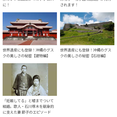
に！
されます！
世界遺産にも登録！沖縄のグス
世界遺産にも登録！沖縄のグス
クの美しさの秘密【建物編】
クの美しさの秘密【石垣編】
「妊娠してる」と嘘までついて
結婚。歌人・石川啄木を献身的
に支えた妻 節子のエピソード