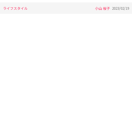
ライフスタイル
小山 桜子
2023/02/19