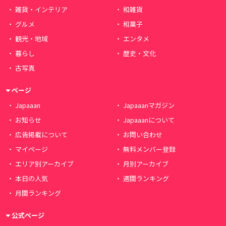
雑貨・インテリア
和雑貨
グルメ
和菓子
観光・地域
エンタメ
暮らし
歴史・文化
古写真
ページ
Japaaan
Japaaanマガジン
お知らせ
Japaaanについて
広告掲載について
お問い合わせ
マイページ
無料メンバー登録
エリア別アーカイブ
月別アーカイブ
本日の人気
週間ランキング
月間ランキング
公式ページ