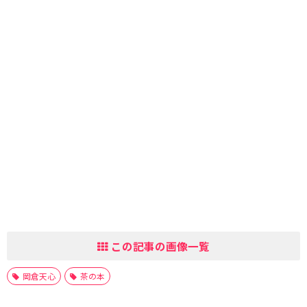
この記事の画像一覧
岡倉天心
茶の本