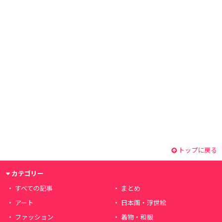
トップに戻る
カテゴリー
すべての記事
まとめ
アート
日本画・浮世絵
ファッション
着物・和服