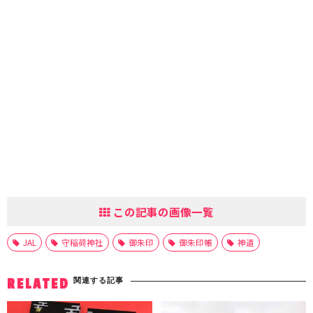
この記事の画像一覧
JAL
守稲荷神社
御朱印
御朱印帳
神道
関連する記事
RELATED