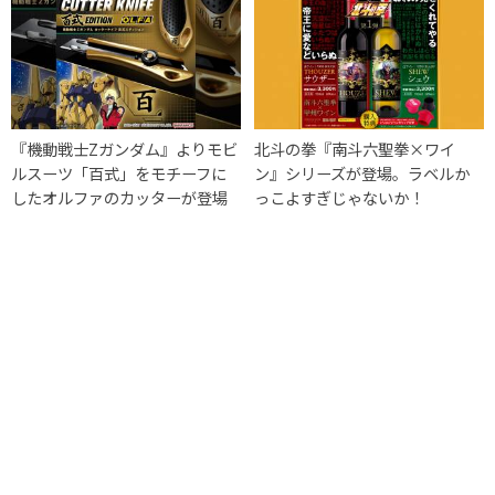
『機動戦士Zガンダム』よりモビ
北斗の拳『南斗六聖拳×ワイ
ルスーツ「百式」をモチーフに
ン』シリーズが登場。ラベルか
したオルファのカッターが登場
っこよすぎじゃないか！