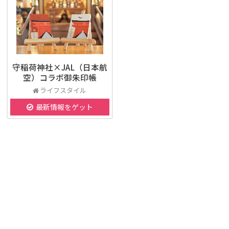
守稲荷神社×JAL（日本航
空）コラボ御朱印帳
ライフスタイル
最新情報をゲット