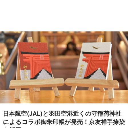
日本航空(JAL)と羽田空港近くの守稲荷神社
によるコラボ御朱印帳が発売！京友禅手捺染