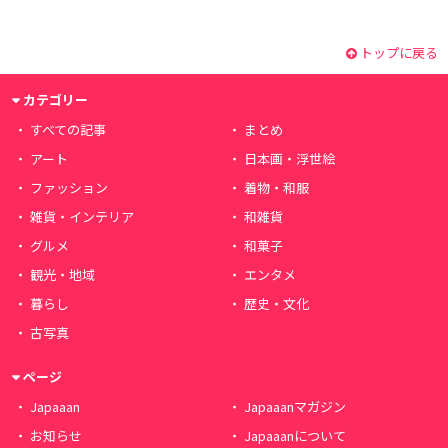
トップに戻る
カテゴリー
すべての記事
まとめ
アート
日本画・浮世絵
ファッション
着物・和服
雑貨・インテリア
和雑貨
グルメ
和菓子
観光・地域
エンタメ
暮らし
歴史・文化
古写真
ページ
Japaaan
Japaaanマガジン
お知らせ
Japaaanについて