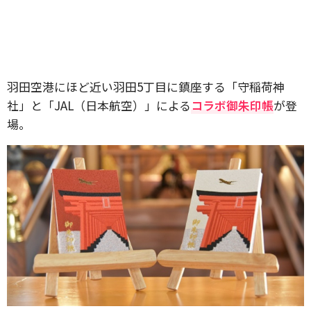
羽田空港にほど近い羽田5丁目に鎮座する「守稲荷神
社」と「JAL（日本航空）」による
コラボ御朱印帳
が登
場。