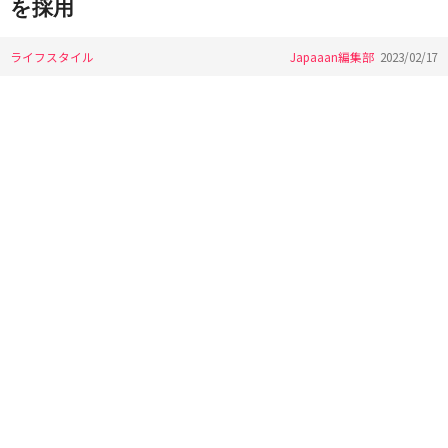
を採用
ライフスタイル
Japaaan編集部
2023/02/17