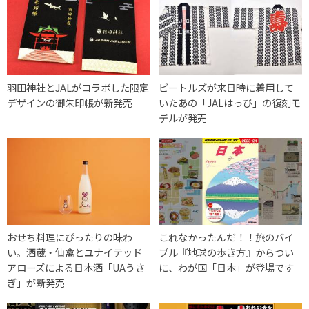
羽田神社とJALがコラボした限定
ビートルズが来日時に着用して
デザインの御朱印帳が新発売
いたあの「JALはっぴ」の復刻モ
デルが発売
おせち料理にぴったりの味わ
これなかったんだ！！旅のバイ
い。酒蔵・仙禽とユナイテッド
ブル『地球の歩き方』からつい
アローズによる日本酒「UAうさ
に、わが国「日本」が登場です
ぎ」が新発売