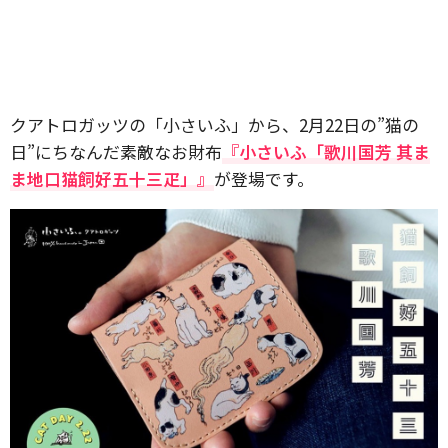
クアトロガッツの「小さいふ」から、2月22日の”猫の
日”にちなんだ素敵なお財布
『小さいふ「歌川国芳 其ま
ま地口猫飼好五十三疋」』
が登場です。