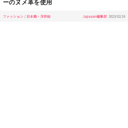
ーのヌメ革を使用
ファッション
/
日本画・浮世絵
Japaaan編集部
2023/02/16