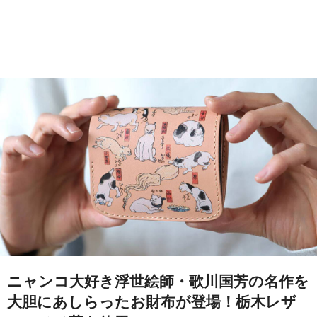
ニャンコ大好き浮世絵師・歌川国芳の名作を
大胆にあしらったお財布が登場！栃木レザ