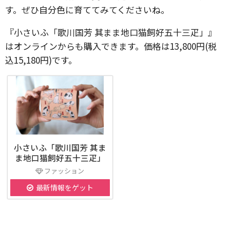
す。ぜひ自分色に育ててみてくださいね。
『小さいふ「歌川国芳 其まま地口猫飼好五十三疋」』
はオンラインからも購入できます。価格は13,800円(税
込15,180円)です。
小さいふ「歌川国芳 其ま
ま地口猫飼好五十三疋」
ファッション
最新情報をゲット