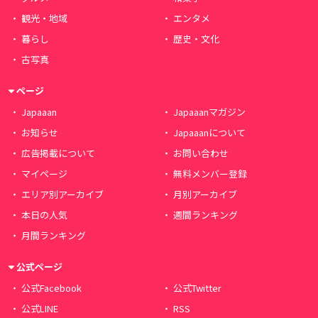
観光・地域
エンタメ
暮らし
歴史・文化
古写真
ページ
Japaaan
Japaaanマガジン
お知らせ
Japaaanについて
広告掲載について
お問い合わせ
マイページ
無料メンバー登録
エリア別アーカイブ
月別アーカイブ
本日の人気
週間ランキング
月間ランキング
公式ページ
公式Facebook
公式Twitter
公式LINE
RSS