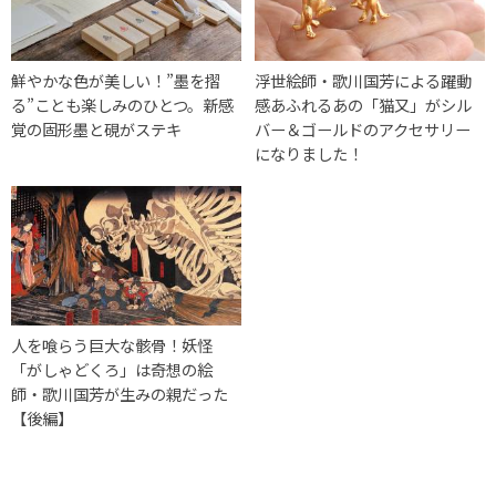
鮮やかな色が美しい！”墨を摺
浮世絵師・歌川国芳による躍動
る”ことも楽しみのひとつ。新感
感あふれるあの「猫又」がシル
覚の固形墨と硯がステキ
バー＆ゴールドのアクセサリー
になりました！
人を喰らう巨大な骸骨！妖怪
「がしゃどくろ」は奇想の絵
師・歌川国芳が生みの親だった
【後編】