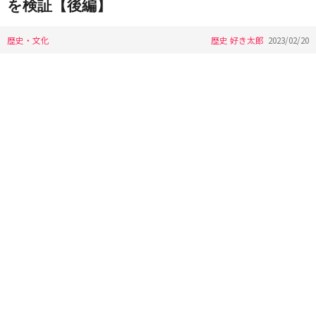
を検証【後編】
歴史・文化
歴史 好き太郎
2023/02/20