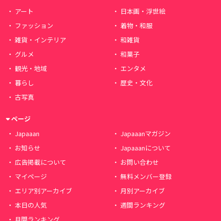
アート
日本画・浮世絵
ファッション
着物・和服
雑貨・インテリア
和雑貨
グルメ
和菓子
観光・地域
エンタメ
暮らし
歴史・文化
古写真
ページ
Japaaan
Japaaanマガジン
お知らせ
Japaaanについて
広告掲載について
お問い合わせ
マイページ
無料メンバー登録
エリア別アーカイブ
月別アーカイブ
本日の人気
週間ランキング
月間ランキング