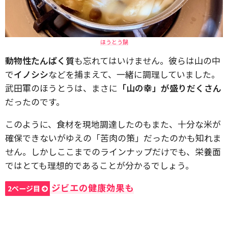
ほうとう鍋
動物性たんぱく質
も忘れてはいけません。彼らは山の中
で
イノシシ
などを捕まえて、一緒に調理していました。
武田軍のほうとうは、まさに
「山の幸」が盛りだくさん
だったのです。
このように、食材を現地調達したのもまた、十分な米が
確保できないがゆえの「苦肉の策」だったのかも知れま
せん。しかしここまでのラインナップだけでも、栄養面
ではとても理想的であることが分かるでしょう。
ジビエの健康効果も
2ページ目