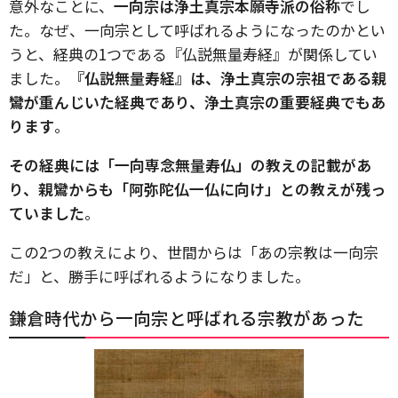
意外なことに、
一向宗は浄土真宗本願寺派の俗称
でし
た。なぜ、一向宗として呼ばれるようになったのかとい
うと、経典の1つである『仏説無量寿経』が関係してい
ました。
『仏説無量寿経』は、浄土真宗の宗祖である親
鸞が重んじいた経典であり、浄土真宗の重要経典でもあ
ります
。
その経典には「一向専念無量寿仏」の教えの記載があ
り、親鸞からも「阿弥陀仏一仏に向け」との教えが残っ
ていました
。
この2つの教えにより、世間からは「あの宗教は一向宗
だ」と、勝手に呼ばれるようになりました。
鎌倉時代から一向宗と呼ばれる宗教があった