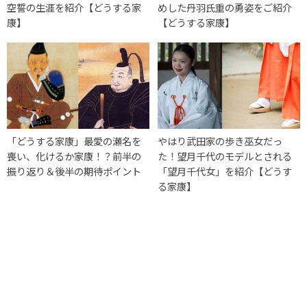
空誓の生涯を紹介【どうする家
めした丹羽氏重の勇姿をご紹介
康】
【どうする家康】
「どうする家康」最愛の瀬名を
やはり武田家の歩き巫女だっ
喪い、化けるか家康！？前半の
た！望月千代のモデルとされる
振り返り＆後半の期待ポイント
「望月千代女」を紹介【どうす
る家康】