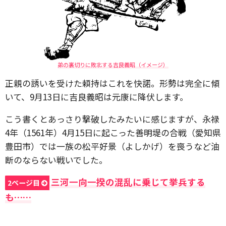
弟の裏切りに敗北する吉良義昭（イメージ）
正親の誘いを受けた頼持はこれを快諾。形勢は完全に傾
いて、9月13日に吉良義昭は元康に降伏します。
こう書くとあっさり撃破したみたいに感じますが、永禄
4年（1561年）4月15日に起こった善明堤の合戦（愛知県
豊田市）では一族の松平好景（よしかげ）を喪うなど油
断のならない戦いでした。
三河一向一揆の混乱に乗じて挙兵する
2ページ目
も……