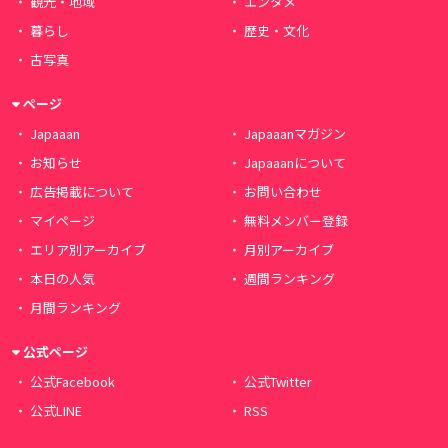
観光・地域
エンタメ
暮らし
歴史・文化
古写真
ページ
Japaaan
Japaaanマガジン
お知らせ
Japaaanについて
広告掲載について
お問い合わせ
マイページ
無料メンバー登録
エリア別アーカイブ
月別アーカイブ
本日の人気
週間ランキング
月間ランキング
公式ページ
公式Facebook
公式Twitter
公式LINE
RSS