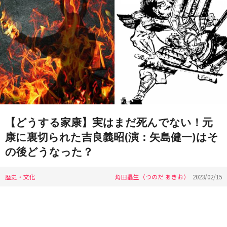
【どうする家康】実はまだ死んでない！元
康に裏切られた吉良義昭(演：矢島健一)はそ
の後どうなった？
歴史・文化
角田晶生（つのだ あきお）
2023/02/15