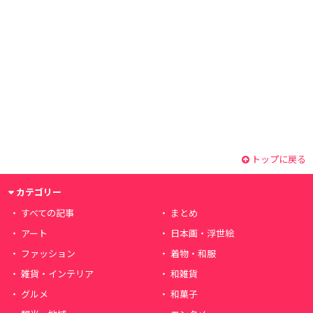
トップに戻る
カテゴリー
すべての記事
まとめ
アート
日本画・浮世絵
ファッション
着物・和服
雑貨・インテリア
和雑貨
グルメ
和菓子