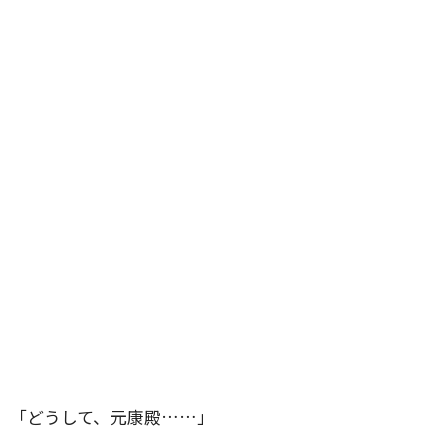
「どうして、元康殿……」