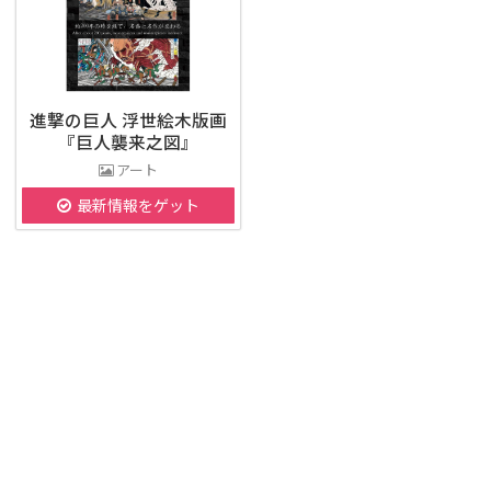
進撃の巨人 浮世絵木版画
『巨人襲来之図』
アート
最新情報をゲット