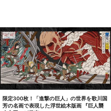
限定300枚！「進撃の巨人」の世界を歌川国
芳の名画で表現した浮世絵木版画 『巨人襲