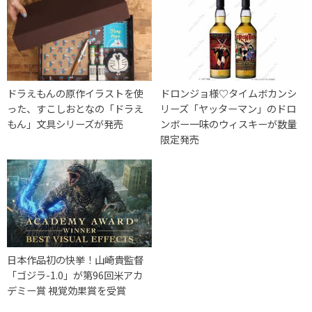
ドラえもんの原作イラストを使
ドロンジョ様♡タイムボカンシ
った、すこしおとなの「ドラえ
リーズ「ヤッターマン」のドロ
もん」文具シリーズが発売
ンボー一味のウィスキーが数量
限定発売
日本作品初の快挙！山崎貴監督
「ゴジラ-1.0」が第96回米アカ
デミー賞 視覚効果賞を受賞