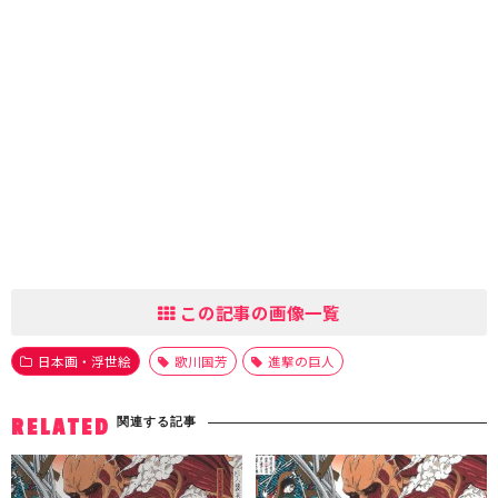
この記事の画像一覧
日本画・浮世絵
歌川国芳
進撃の巨人
関連する記事
RELATED