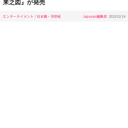
来之図』が発売
エンターテイメント
/
日本画・浮世絵
Japaaan編集部
2023/02/14