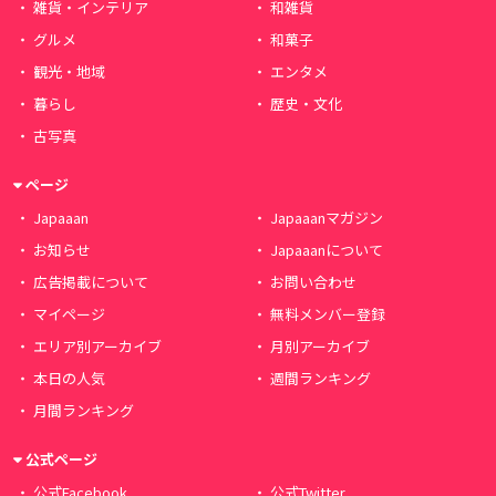
雑貨・インテリア
和雑貨
グルメ
和菓子
観光・地域
エンタメ
暮らし
歴史・文化
古写真
ページ
Japaaan
Japaaanマガジン
お知らせ
Japaaanについて
広告掲載について
お問い合わせ
マイページ
無料メンバー登録
エリア別アーカイブ
月別アーカイブ
本日の人気
週間ランキング
月間ランキング
公式ページ
公式Facebook
公式Twitter