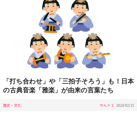
「打ち合わせ」や「三拍子そろう」も！日本
の古典音楽「雅楽」が由来の言葉たち
歴史・文化
やん×２
2023/02/15