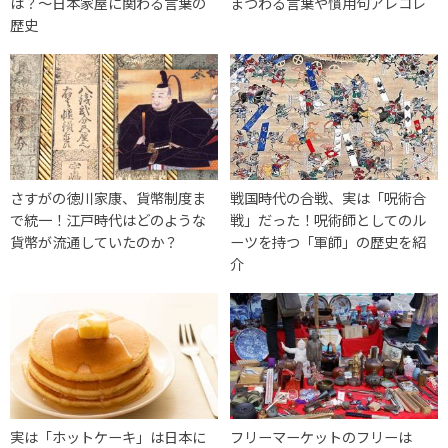
は？〜日本家屋に関わる言葉の
まつわる言葉や慣用句アレコレ
歴史
さすがの徳川家康、貨幣制度ま
戦国時代の合戦、実は「呪術合
で統一！江戸時代はどのような
戦」だった！呪術師としてのル
貨幣が流通していたのか？
ーツを持つ「軍師」の歴史を紹
介
実は「ホットケーキ」は日本に
フリーマーケットのフリーは