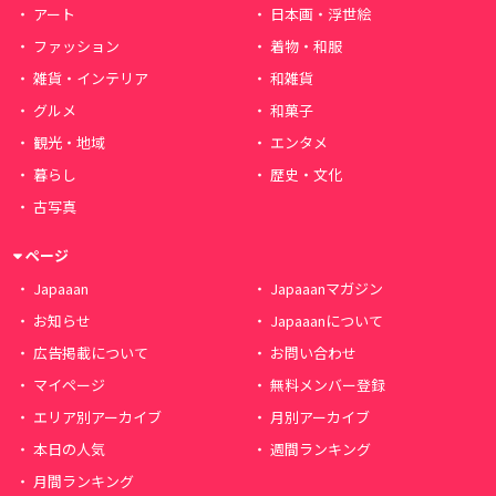
アート
日本画・浮世絵
ファッション
着物・和服
雑貨・インテリア
和雑貨
グルメ
和菓子
観光・地域
エンタメ
暮らし
歴史・文化
古写真
ページ
Japaaan
Japaaanマガジン
お知らせ
Japaaanについて
広告掲載について
お問い合わせ
マイページ
無料メンバー登録
エリア別アーカイブ
月別アーカイブ
本日の人気
週間ランキング
月間ランキング