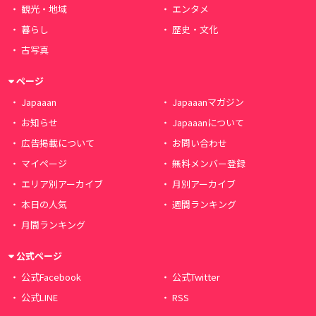
観光・地域
エンタメ
暮らし
歴史・文化
古写真
ページ
Japaaan
Japaaanマガジン
お知らせ
Japaaanについて
広告掲載について
お問い合わせ
マイページ
無料メンバー登録
エリア別アーカイブ
月別アーカイブ
本日の人気
週間ランキング
月間ランキング
公式ページ
公式Facebook
公式Twitter
公式LINE
RSS