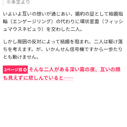
※本文より
いよいよ互いの想いが通じあい、婚約の証として結婚指
輪（エンゲージリング）の代わりに環状星雲（フィッシ
ュマウスネビュラ）を交わした二人。
しかし周囲の反対によって結婚を阻まれ、二人は駆け落
ちを考えます。が、いかんせん信号機ですから一歩たり
とも動けません。
そんな二人がある深い霧の夜、互いの顔
2ページ目
も見えずに悲しんでいると……