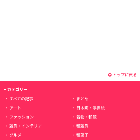
トップに戻る
カテゴリー
すべての記事
まとめ
アート
日本画・浮世絵
ファッション
着物・和服
雑貨・インテリア
和雑貨
グルメ
和菓子