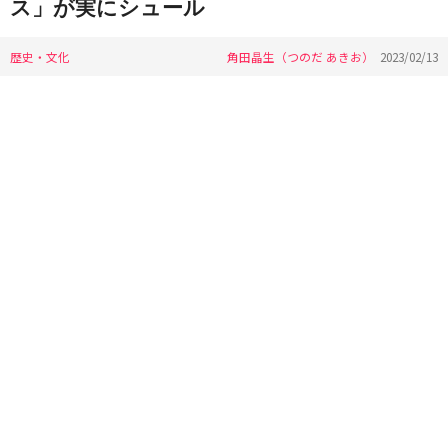
ス」が実にシュール
歴史・文化
角田晶生（つのだ あきお）
2023/02/13