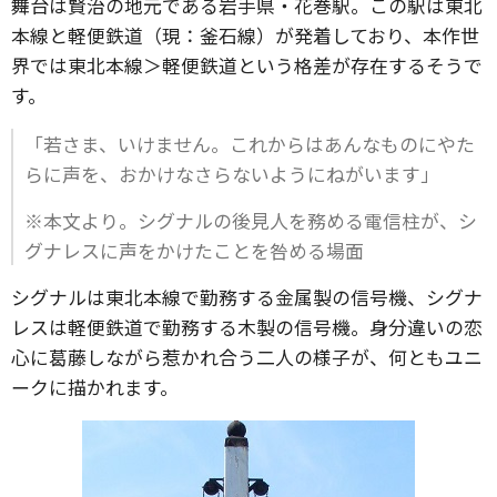
舞台は賢治の地元である岩手県・花巻駅。この駅は東北
本線と軽便鉄道（現：釜石線）が発着しており、本作世
界では東北本線＞軽便鉄道という格差が存在するそうで
す。
「若さま、いけません。これからはあんなものにやた
らに声を、おかけなさらないようにねがいます」
※本文より。シグナルの後見人を務める電信柱が、シ
グナレスに声をかけたことを咎める場面
シグナルは東北本線で勤務する金属製の信号機、シグナ
レスは軽便鉄道で勤務する木製の信号機。身分違いの恋
心に葛藤しながら惹かれ合う二人の様子が、何ともユニ
ークに描かれます。