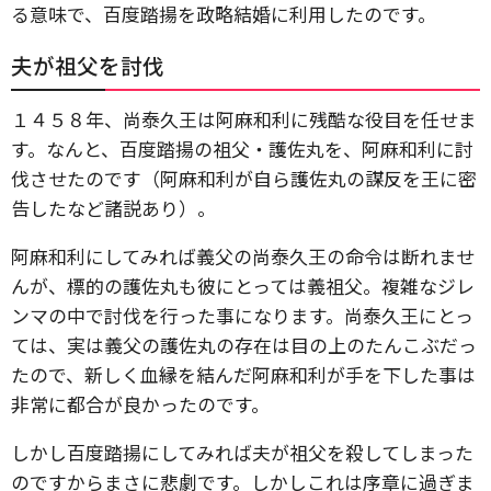
る意味で、百度踏揚を政略結婚に利用したのです。
夫が祖父を討伐
１４５８年、尚泰久王は阿麻和利に残酷な役目を任せま
す。なんと、百度踏揚の祖父・護佐丸を、阿麻和利に討
伐させたのです（阿麻和利が自ら護佐丸の謀反を王に密
告したなど諸説あり）。
阿麻和利にしてみれば義父の尚泰久王の命令は断れませ
んが、標的の護佐丸も彼にとっては義祖父。複雑なジレ
ンマの中で討伐を行った事になります。尚泰久王にとっ
ては、実は義父の護佐丸の存在は目の上のたんこぶだっ
たので、新しく血縁を結んだ阿麻和利が手を下した事は
非常に都合が良かったのです。
しかし百度踏揚にしてみれば夫が祖父を殺してしまった
のですからまさに悲劇です。しかしこれは序章に過ぎま