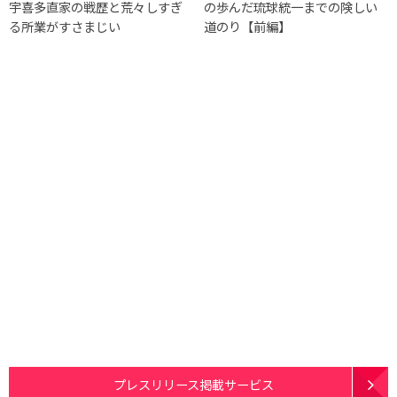
宇喜多直家の戦歴と荒々しすぎ
の歩んだ琉球統一までの険しい
る所業がすさまじい
道のり【前編】
プレスリリース掲載サービス