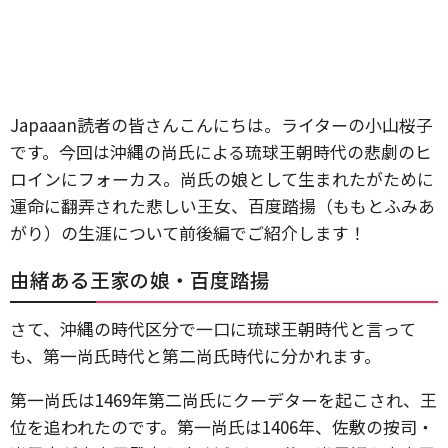
Japaaan読者の皆さんこんにちは。ライターの小山桜子
です。今回は沖縄の尚氏による琉球王朝時代の悲劇のヒ
ロインにフォーカス。尚氏の娘として生まれたがために
運命に翻弄された悲しい王女、百度踏揚（ももとふみあ
がり）の生涯について前後編でご紹介します！
由緒ある王家の娘・百度踏揚
さて、沖縄の時代区分で一口に琉球王朝時代と言って
も、第一尚氏時代と第二尚氏時代に分かれます。
第一尚氏は1469年第二尚氏にクーデターを起こされ、王
位を追われたのです。第一尚氏は1406年、佐敷の按司・