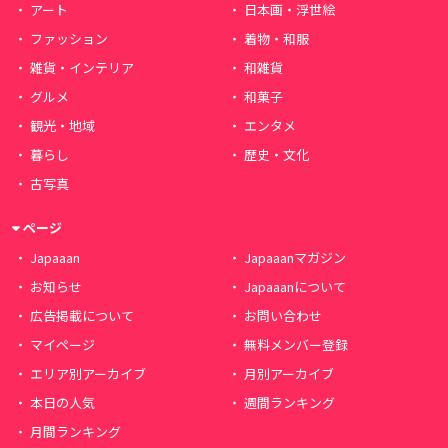
アート
日本画・浮世絵
ファッション
着物・和服
雑貨・インテリア
和雑貨
グルメ
和菓子
観光・地域
エンタメ
暮らし
歴史・文化
古写真
ページ
Japaaan
Japaaanマガジン
お知らせ
Japaaanについて
広告掲載について
お問い合わせ
マイページ
無料メンバー登録
エリア別アーカイブ
月別アーカイブ
本日の人気
週間ランキング
月間ランキング