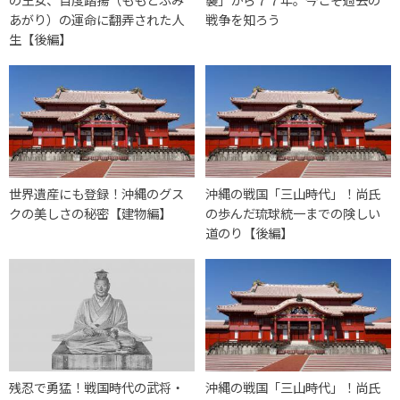
あがり）の運命に翻弄された人
戦争を知ろう
生【後編】
世界遺産にも登録！沖縄のグス
沖縄の戦国「三山時代」！尚氏
クの美しさの秘密【建物編】
の歩んだ琉球統一までの険しい
道のり【後編】
残忍で勇猛！戦国時代の武将・
沖縄の戦国「三山時代」！尚氏