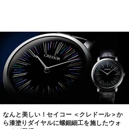
なんと美しい！セイコー ＜クレドール＞か
ら漆塗りダイヤルに螺鈿細工を施したウォ