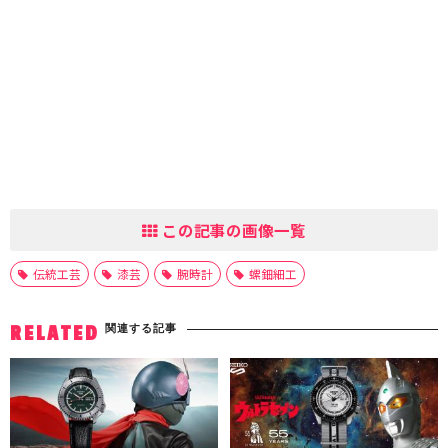
この記事の画像一覧
伝統工芸
漆芸
腕時計
螺鈿細工
関連する記事
RELATED