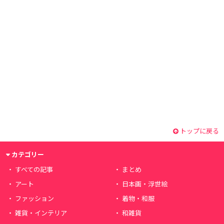
トップに戻る
カテゴリー
すべての記事
まとめ
アート
日本画・浮世絵
ファッション
着物・和服
雑貨・インテリア
和雑貨