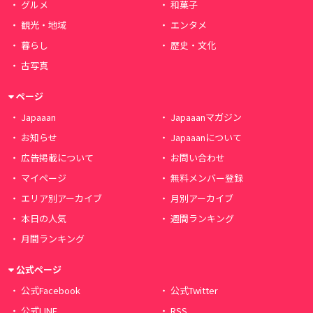
グルメ
和菓子
観光・地域
エンタメ
暮らし
歴史・文化
古写真
ページ
Japaaan
Japaaanマガジン
お知らせ
Japaaanについて
広告掲載について
お問い合わせ
マイページ
無料メンバー登録
エリア別アーカイブ
月別アーカイブ
本日の人気
週間ランキング
月間ランキング
公式ページ
公式Facebook
公式Twitter
公式LINE
RSS