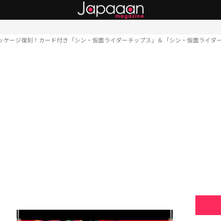
ッケージ復刻！カード付き「シン・仮面ライダーチップス」＆「シン・仮面ライダ