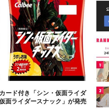
RAN
DA
2
1
2
カード付き「シン・仮面ライダ
仮面ライダースナック」が発売