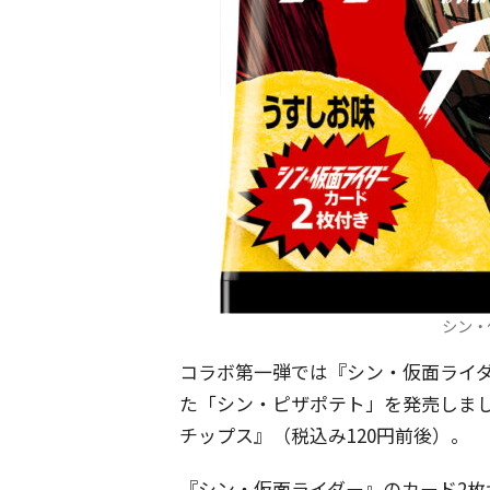
シン・
コラボ第一弾では『シン・仮面ライ
た「シン・ピザポテト」を発売しま
チップス』（税込み120円前後）。
『シン・仮面ライダー』のカード2枚