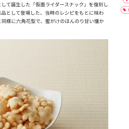
として誕生した「仮面ライダースナック」を復刻し
妹品として登場した、当時のレシピをもとに味わ
と同様に六角花型で、蜜がけのほんのり甘い懐か