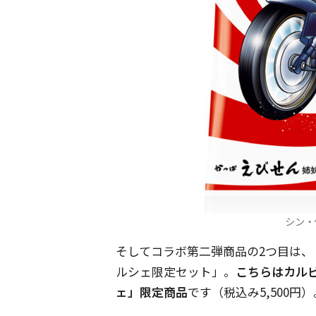
シン・
そしてコラボ第二弾商品の2つ目は
ルシェ限定セット」。
こちらはカル
ェ」限定商品
です（税込み5,500円）