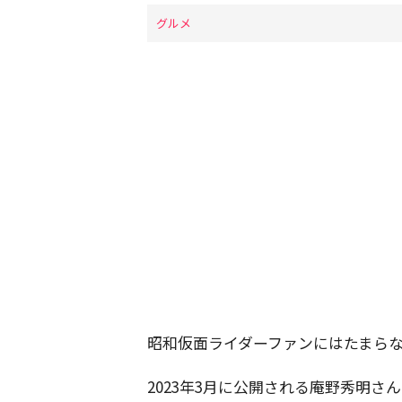
グルメ
昭和仮面ライダーファンにはたまら
2023年3月に公開される庵野秀明