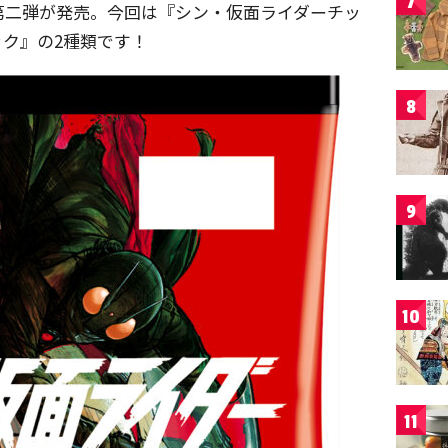
7
第二弾が発売。今回は『シン・仮面ライダーチッ
ク』の2種類です！
8
9
10
11