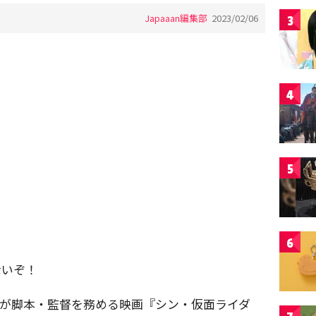
Japaaan編集部
2023/02/06
3
4
5
6
ないぞ！
さんが脚本・監督を務める映画『シン・仮面ライダ