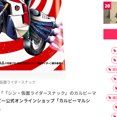
20
戦
仮面ライダースナック
、「『シン・仮面ライダースナック』のカルビーマ
織
ビー公式オンラインショップ「カルビーマルシ
。