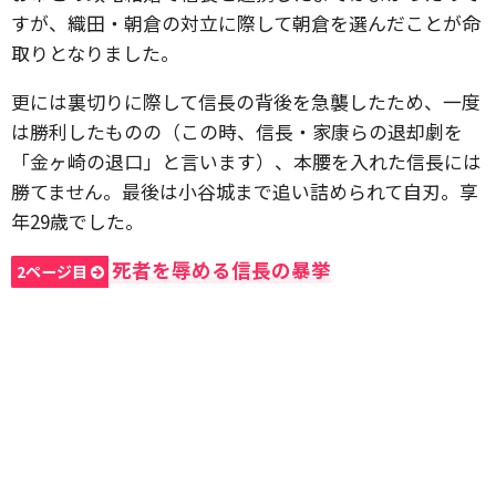
すが、織田・朝倉の対立に際して朝倉を選んだことが命
取りとなりました。
更には裏切りに際して信長の背後を急襲したため、一度
は勝利したものの（この時、信長・家康らの退却劇を
「金ヶ崎の退口」と言います）、本腰を入れた信長には
勝てません。最後は小谷城まで追い詰められて自刃。享
年29歳でした。
死者を辱める信長の暴挙
2ページ目