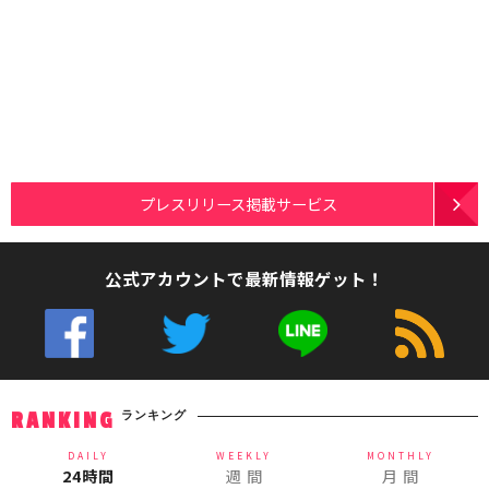
プレスリリース掲載サービス
公式アカウントで最新情報ゲット！
ランキング
RANKING
DAILY
WEEKLY
MONTHLY
24時間
週 間
月 間