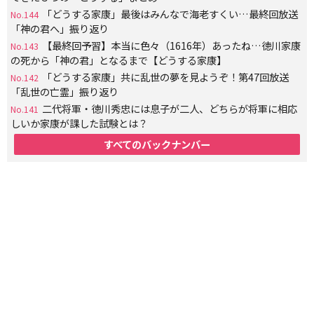
「どうする家康」最後はみんなで海老すくい…最終回放送
No.144
「神の君へ」振り返り
【最終回予習】本当に色々（1616年）あったね…徳川家康
No.143
の死から「神の君」となるまで【どうする家康】
「どうする家康」共に乱世の夢を見ようぞ！第47回放送
No.142
「乱世の亡霊」振り返り
二代将軍・徳川秀忠には息子が二人、どちらが将軍に相応
No.141
しいか家康が課した試験とは？
すべてのバックナンバー