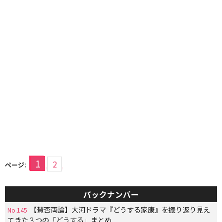
1
2
ページ:
バックナンバー
【賛否両論】大河ドラマ『どうする家康』を振り返り見え
No.145
てきた３つの「どうする」まとめ