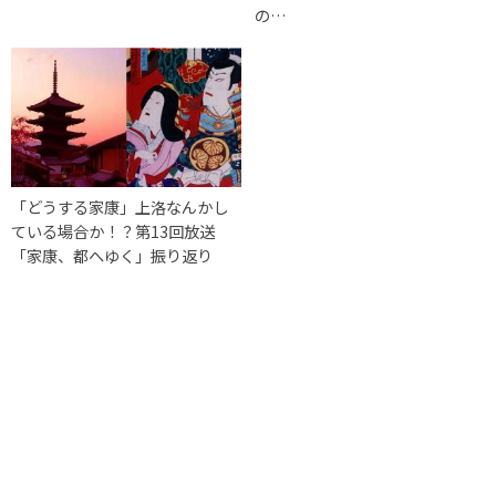
の…
「どうする家康」上洛なんかし
ている場合か！？第13回放送
「家康、都へゆく」振り返り