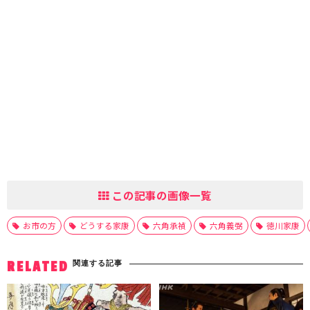
この記事の画像一覧
お市の方
どうする家康
六角承禎
六角義弼
徳川家康
関連する記事
RELATED