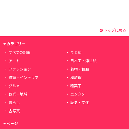
トップに戻る
カテゴリー
すべての記事
まとめ
アート
日本画・浮世絵
ファッション
着物・和服
雑貨・インテリア
和雑貨
グルメ
和菓子
観光・地域
エンタメ
暮らし
歴史・文化
古写真
ページ