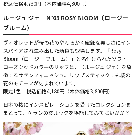
税込価格4,730円（本体価格4,300円）
ルージュ ジェ N°63 ROSY BLOOM（ロージー
ブルーム）
ヴィオレットが桜の花のやわらかく繊細な美しさにイン
スパイアされ生み出した新色も登場します。「Rosy
Bloom（ロージー ブルーム）」と名付けられたソフト
ローズウッドカラーのリップは、〈ルージュ ジェ〉を象
徴するサテンフィニッシュ。リップスティックにも桜の
花のモチーフが刻まれています。
限定1色 税込価格4,180円（本体価格3,800円）
日本の桜にインスピレーションを受けたコレクションを
まとって、ゲランの桜ルックを堪能してみてはいかが？