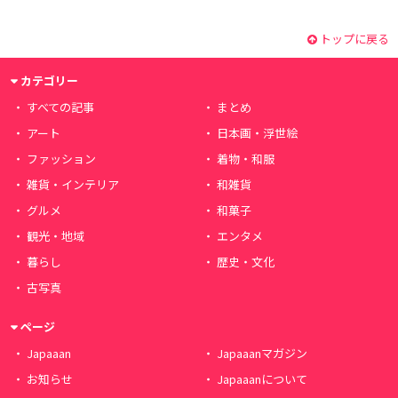
トップに戻る
カテゴリー
すべての記事
まとめ
アート
日本画・浮世絵
ファッション
着物・和服
雑貨・インテリア
和雑貨
グルメ
和菓子
観光・地域
エンタメ
暮らし
歴史・文化
古写真
ページ
Japaaan
Japaaanマガジン
お知らせ
Japaaanについて