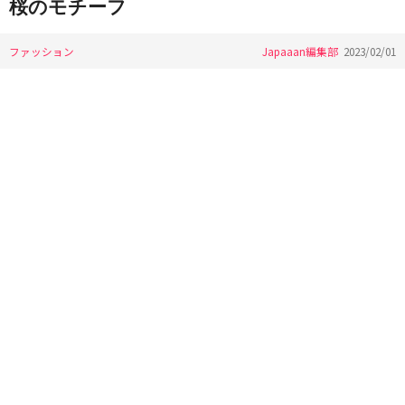
桜のモチーフ
ファッション
Japaaan編集部
2023/02/01