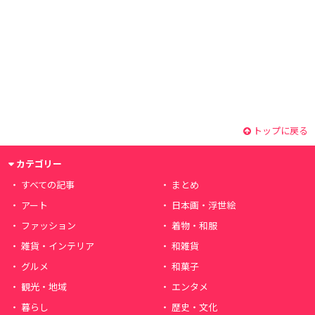
トップに戻る
カテゴリー
すべての記事
まとめ
アート
日本画・浮世絵
ファッション
着物・和服
雑貨・インテリア
和雑貨
グルメ
和菓子
観光・地域
エンタメ
暮らし
歴史・文化