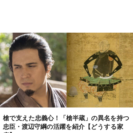
槍で支えた忠義心！「槍半蔵」の異名を持つ
忠臣・渡辺守綱の活躍を紹介【どうする家