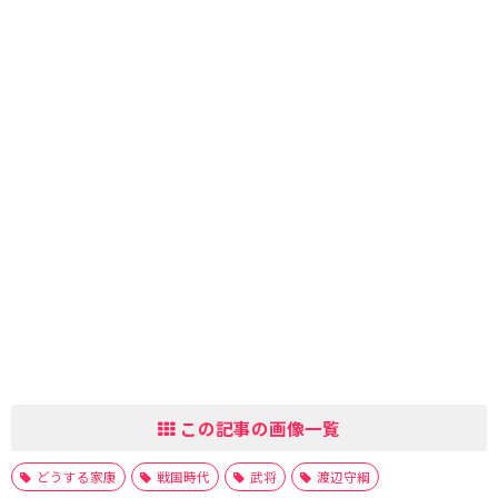
この記事の画像一覧
どうする家康
戦国時代
武将
渡辺守綱