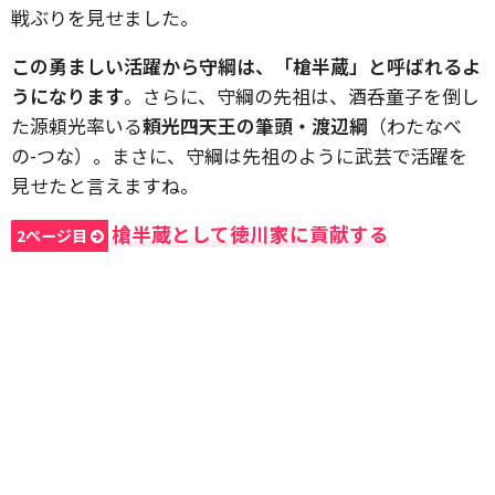
戦ぶりを見せました。
この勇ましい活躍から守綱は、「槍半蔵」と呼ばれるよ
うになります
。さらに、守綱の先祖は、酒呑童子を倒し
た源頼光率いる
頼光四天王の筆頭・渡辺綱
（わたなべ
の-つな）。まさに、守綱は先祖のように武芸で活躍を
見せたと言えますね。
槍半蔵として徳川家に貢献する
2ページ目