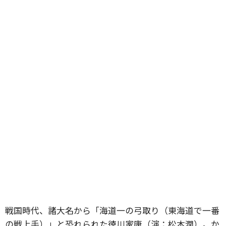
戦国時代、諸大名から「海道一の弓取り（東海道で一番
の戦上手）」と恐れられた徳川家康（演：松本潤）。か