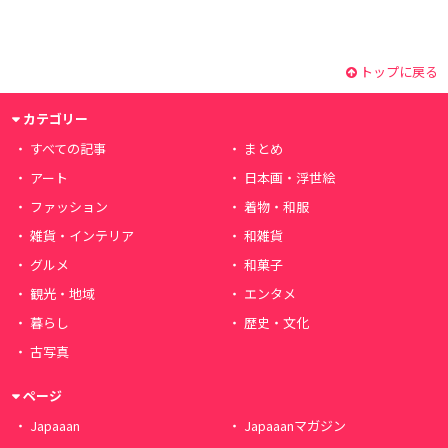
トップに戻る
カテゴリー
すべての記事
まとめ
アート
日本画・浮世絵
ファッション
着物・和服
雑貨・インテリア
和雑貨
グルメ
和菓子
観光・地域
エンタメ
暮らし
歴史・文化
古写真
ページ
Japaaan
Japaaanマガジン