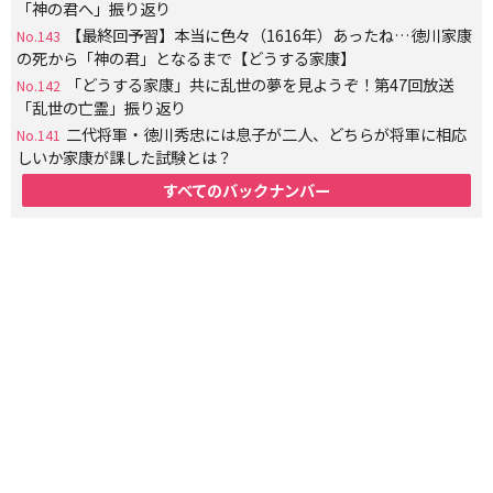
「神の君へ」振り返り
【最終回予習】本当に色々（1616年）あったね…徳川家康
No.143
の死から「神の君」となるまで【どうする家康】
「どうする家康」共に乱世の夢を見ようぞ！第47回放送
No.142
「乱世の亡霊」振り返り
二代将軍・徳川秀忠には息子が二人、どちらが将軍に相応
No.141
しいか家康が課した試験とは？
すべてのバックナンバー