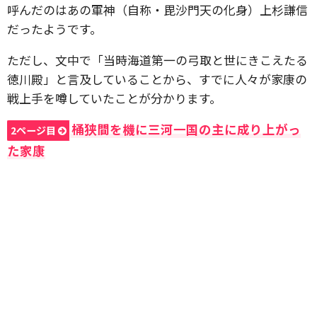
呼んだのはあの軍神（自称・毘沙門天の化身）上杉謙信
だったようです。
ただし、文中で「当時海道第一の弓取と世にきこえたる
徳川殿」と言及していることから、すでに人々が家康の
戦上手を噂していたことが分かります。
桶狭間を機に三河一国の主に成り上がっ
2ページ目
た家康