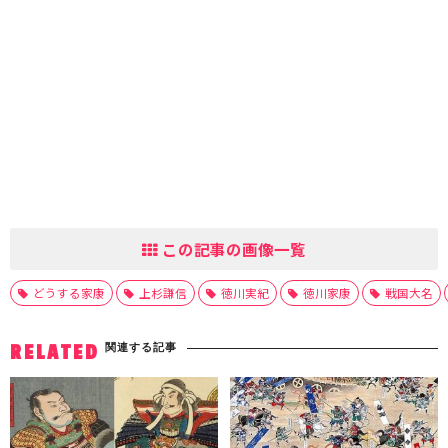
この記事の画像一覧
どうする家康
上杉謙信
徳川実紀
徳川家康
戦国大名
関連する記事
RELATED