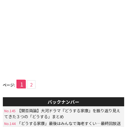
1
2
ページ:
バックナンバー
【賛否両論】大河ドラマ『どうする家康』を振り返り見え
No.145
てきた３つの「どうする」まとめ
「どうする家康」最後はみんなで海老すくい…最終回放送
No.144