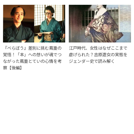
『べらぼう』差別に挑む蔦重の
江戸時代、女性はなぜここまで
覚悟！「本」への想いが魂でつ
虐げられた？吉原遊女の実態を
ながった蔦重とていの心情を考
ジェンダー史で読み解く
察【後編】