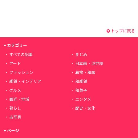
トップに戻る
カテゴリー
すべての記事
まとめ
アート
日本画・浮世絵
ファッション
着物・和服
雑貨・インテリア
和雑貨
グルメ
和菓子
観光・地域
エンタメ
暮らし
歴史・文化
古写真
ページ