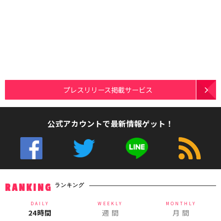
プレスリリース掲載サービス
公式アカウントで最新情報ゲット！
ランキング
RANKING
DAILY
WEEKLY
MONTHLY
24時間
週 間
月 間