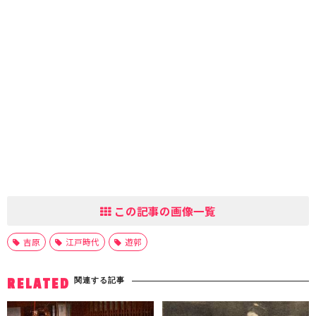
この記事の画像一覧
吉原
江戸時代
遊郭
関連する記事
RELATED