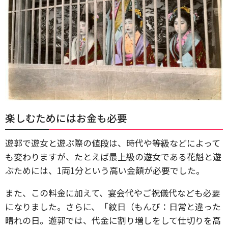
楽しむためにはお金も必要
遊郭で遊女と遊ぶ際の値段は、時代や等級などによって
も変わりますが、たとえば最上級の遊女である花魁と遊
ぶためには、1両1分という高い金額が必要でした。
また、この料金に加えて、宴会代やご祝儀代なども必要
になりました。さらに、「紋日（もんび：日常と違った
晴れの日。遊郭では、代金に割り増しをして仕切りを高