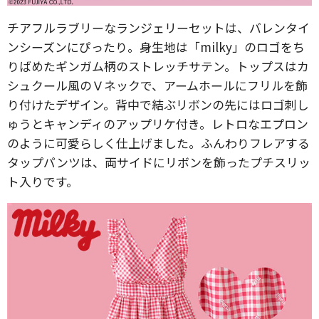
チアフルラブリーなランジェリーセットは、バレンタイ
ンシーズンにぴったり。身生地は「milky」のロゴをち
りばめたギンガム柄のストレッチサテン。トップスはカ
シュクール風のＶネックで、アームホールにフリルを飾
り付けたデザイン。背中で結ぶリボンの先にはロゴ刺し
ゅうとキャンディのアップリケ付き。レトロなエプロン
のように可愛らしく仕上げました。ふんわりフレアする
タップパンツは、両サイドにリボンを飾ったプチスリッ
ト入りです。