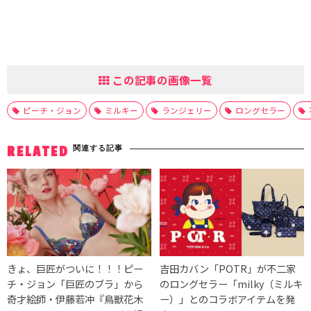
この記事の画像一覧
ピーチ・ジョン
ミルキー
ランジェリー
ロングセラー
関連する記事
RELATED
きょ、巨匠がついに！！！ピー
吉田カバン「POTR」が不二家
チ・ジョン「巨匠のブラ」から
のロングセラー「milky（ミルキ
奇才絵師・伊藤若冲『鳥獣花木
ー）」とのコラボアイテムを発