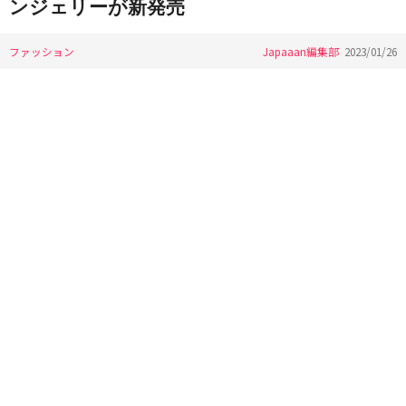
ンジェリーが新発売
ファッション
Japaaan編集部
2023/01/26