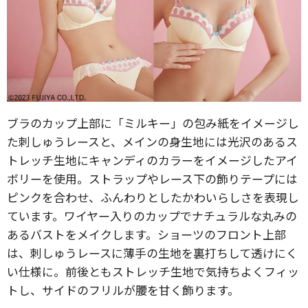
ブラのカップ上部に「ミルキー」の包み紙をイメージし
た刺しゅうレースと、メインの身生地には光沢のあるス
トレッチ生地にキャンディのカラーをイメージしたアイ
ボリーを使用。ストラップやレース下の飾りテープには
ピンクを合わせ、ふんわりとしたかわいらしさを表現し
ています。ワイヤー入りのカップでナチュラルな丸みの
あるバストをメイクします。ショーツのフロント上部
は、刺しゅうレースに薄手の生地を裏打ちして透けにく
い仕様に。前後ともストレッチ生地で気持ちよくフィッ
トし、サイドのフリルが腰を甘く飾ります。