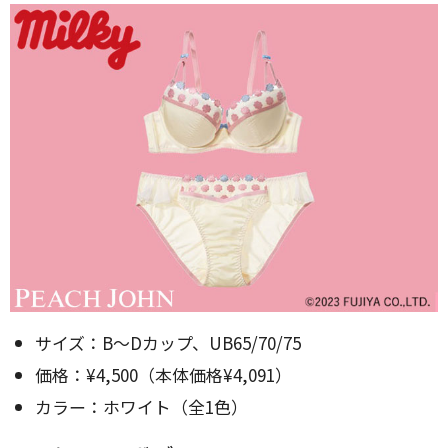
サイズ：B～Dカップ、UB65/70/75
価格：¥4,500（本体価格¥4,091）
カラー：ホワイト（全1色）