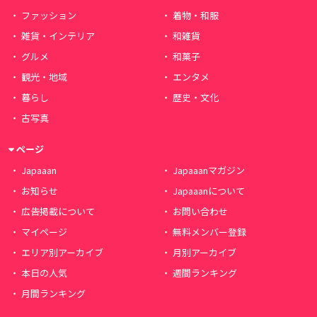
ファッション
着物・和服
雑貨・インテリア
和雑貨
グルメ
和菓子
観光・地域
エンタメ
暮らし
歴史・文化
古写真
ページ
Japaaan
Japaaanマガジン
お知らせ
Japaaanについて
広告掲載について
お問い合わせ
マイページ
無料メンバー登録
エリア別アーカイブ
月別アーカイブ
本日の人気
週間ランキング
月間ランキング