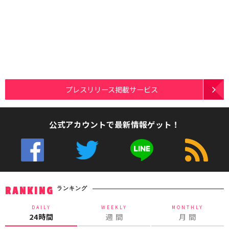
プレスリリース掲載サービス
公式アカウントで最新情報ゲット！
ランキング
RANKING
DAILY
WEEKLY
MONTHLY
24時間
週 間
月 間