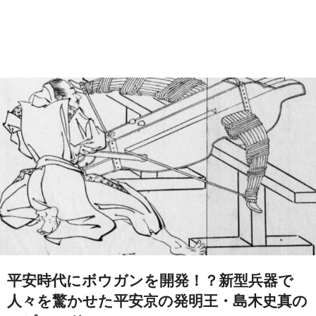
平安時代にボウガンを開発！？新型兵器で
人々を驚かせた平安京の発明王・島木史真の