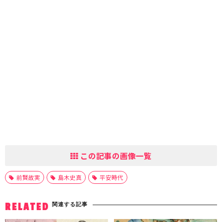
この記事の画像一覧
前賢故実
島木史真
平安時代
関連する記事
RELATED