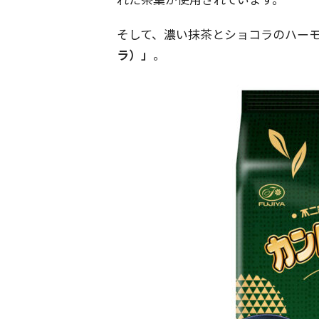
そして、濃い抹茶とショコラのハー
ラ）」
。