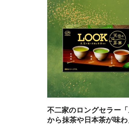
不二家のロングセラー「
から抹茶や日本茶が味わ