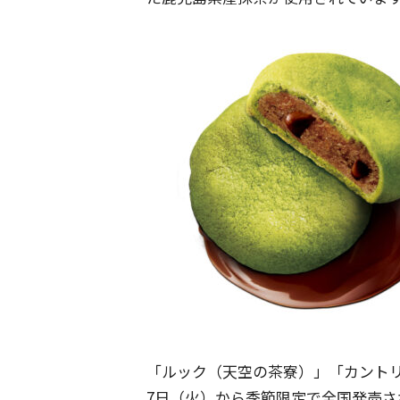
「ルック（天空の茶寮）」「カントリ
7日（火）から季節限定で全国発売さ