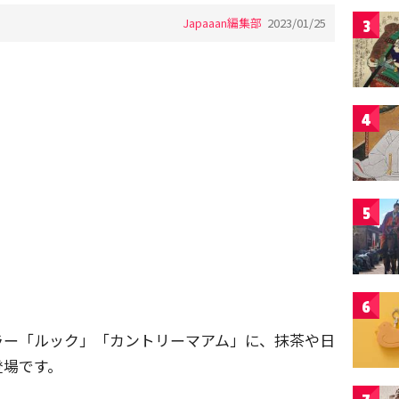
Japaaan編集部
2023/01/25
3
4
5
6
ラー「ルック」「カントリーマアム」に、抹茶や日
登場です。