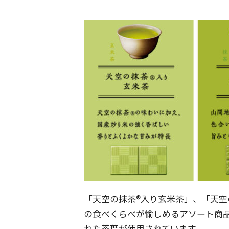
「天空の抹茶®入り玄米茶」、「天空
の食べくらべが愉しめるアソート商
れた茶葉が使用されています。