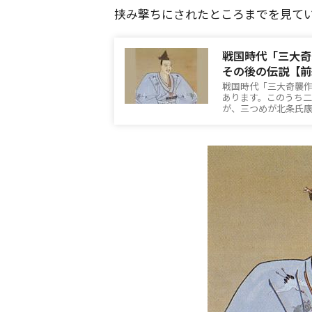
挟み撃ちにされたところまでを見て
戦国時代「三大奇
その後の伝説【前
戦国時代「三大奇襲
あります。このうち
が、三つめが北条氏