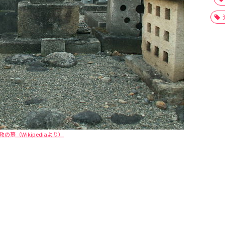
の墓（Wikipediaより）