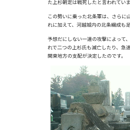
た上杉朝定は戦死したと言われてい
この勢いに乗った北条軍は、さらに
れに加えて、河越城内の北条綱成も
予想だにしない一連の攻撃によって
れで二つの上杉氏も滅亡したり、急
関東地方の支配が決定したのです。