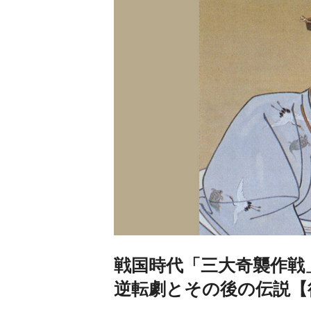
戦国時代「三大奇襲作戦
逆転劇とその後の伝説【