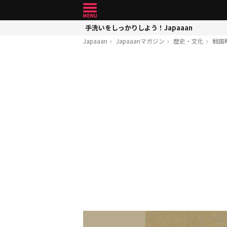
手洗いをしっかりしよう！Japaaan
Japaaan
Japaaanマガジン
歴史・文化
戦国