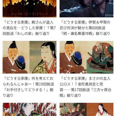
「どうする家康」殿さんが盗人
「どうする家康」伊賀＆甲賀の
の真似を…どうした家康！？第7
忍び対決が魅せた第6回放送
回放送「わしの家」振り返り
「続・瀬名奪還作戦」振り返り
「どうする家康」何を考えてお
「どうする家康」まさかの主人
られるんじゃあ～！第19回放送
公ロス！？金陀美具足と兜
「お手付きしてどうする！」振
首……第17回放送「三方ヶ原合
り返り
戦」振り返り