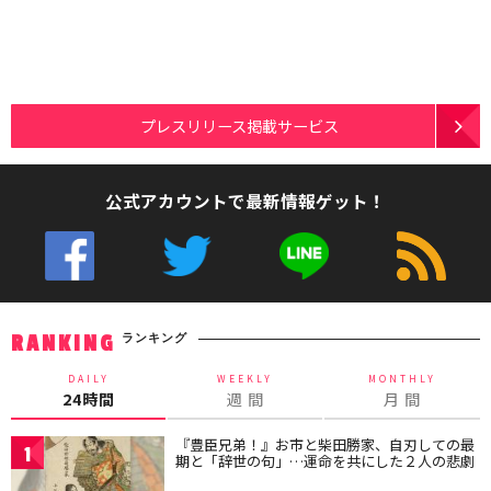
プレスリリース掲載サービス
公式アカウントで最新情報ゲット！
ランキング
RANKING
DAILY
WEEKLY
MONTHLY
24時間
週 間
月 間
『豊臣兄弟！』お市と柴田勝家、自刃しての最
1
期と「辞世の句」…運命を共にした２人の悲劇