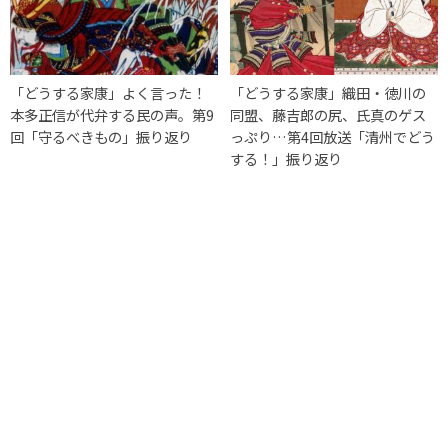
「どうする家康」よく言った！
「どうする家康」織田・徳川の
本多正信が代弁する民の声。第9
同盟、藤吉郎の尻、氏真のゲス
回「守るべきもの」振り返り
っぷり…第4回放送「清州でどう
する！」振り返り