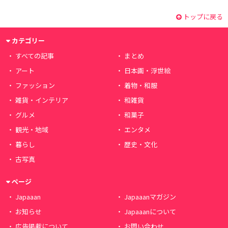
トップに戻る
カテゴリー
すべての記事
まとめ
アート
日本画・浮世絵
ファッション
着物・和服
雑貨・インテリア
和雑貨
グルメ
和菓子
観光・地域
エンタメ
暮らし
歴史・文化
古写真
ページ
Japaaan
Japaaanマガジン
お知らせ
Japaaanについて
広告掲載について
お問い合わせ