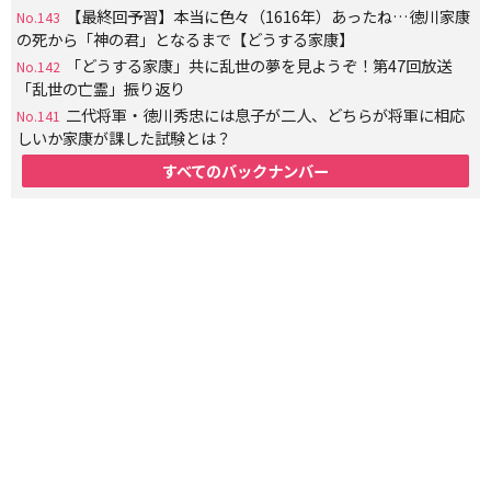
【最終回予習】本当に色々（1616年）あったね…徳川家康
No.143
の死から「神の君」となるまで【どうする家康】
「どうする家康」共に乱世の夢を見ようぞ！第47回放送
No.142
「乱世の亡霊」振り返り
二代将軍・徳川秀忠には息子が二人、どちらが将軍に相応
No.141
しいか家康が課した試験とは？
すべてのバックナンバー