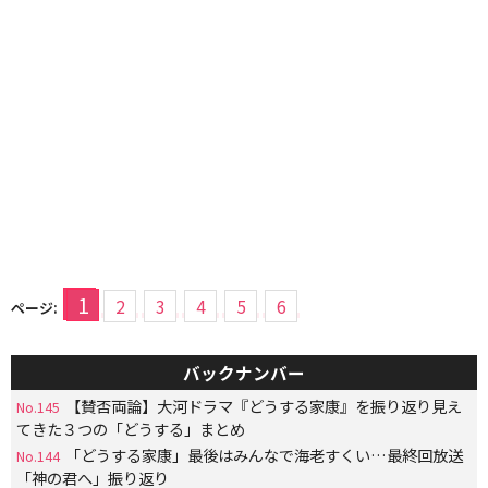
1
2
3
4
5
6
ページ:
バックナンバー
【賛否両論】大河ドラマ『どうする家康』を振り返り見え
No.145
てきた３つの「どうする」まとめ
「どうする家康」最後はみんなで海老すくい…最終回放送
No.144
「神の君へ」振り返り