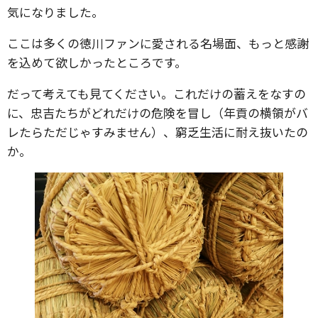
気になりました。
ここは多くの徳川ファンに愛される名場面、もっと感謝
を込めて欲しかったところです。
だって考えても見てください。これだけの蓄えをなすの
に、忠吉たちがどれだけの危険を冒し（年貢の横領がバ
レたらただじゃすみません）、窮乏生活に耐え抜いたの
か。