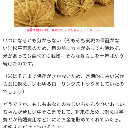
備蓄が増えれば、発覚のリスクも高まる（イメージ）
いつになるとも分からない（そもそも実現の保証がな
い）松平再興のため、目の前にカネがあっても使わず、
米があっても食べずに我慢。そんな暮らしを十年ばかり
続けたのです。
（米はそこまで保存がきかないため、定期的に古い米か
ら金に換え、いわゆるローリングストックをしていたの
でしょう）
どうですか。もしもあなたのおじいちゃんやひいおじい
ちゃんが苦しい中そこまでして、将来のため（例えば学
費とか結婚費用など）にとお金を貯めてくれていたら。
想像するだけで泣けそうです。