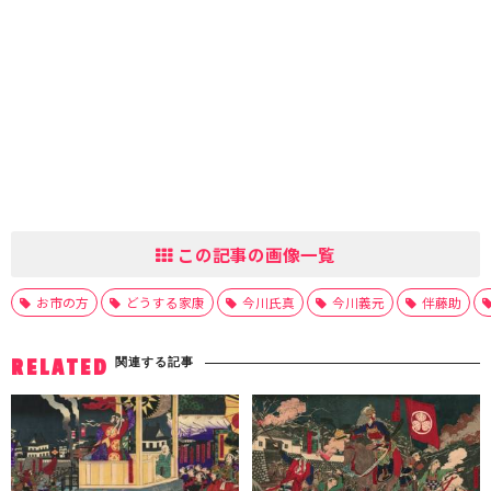
この記事の画像一覧
お市の方
どうする家康
今川氏真
今川義元
伴藤助
関連する記事
RELATED