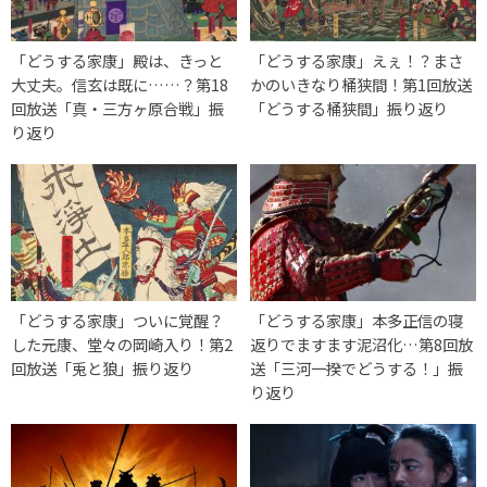
「どうする家康」殿は、きっと
「どうする家康」えぇ！？まさ
大丈夫。信玄は既に……？第18
かのいきなり桶狭間！第1回放送
回放送「真・三方ヶ原合戦」振
「どうする桶狭間」振り返り
り返り
「どうする家康」ついに覚醒？
「どうする家康」本多正信の寝
した元康、堂々の岡崎入り！第2
返りでますます泥沼化…第8回放
回放送「兎と狼」振り返り
送「三河一揆でどうする！」振
り返り