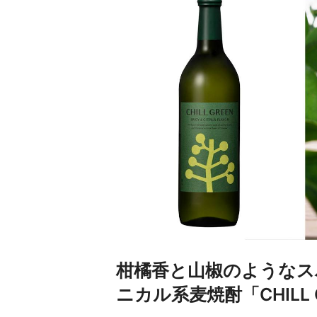
柑橘香と山椒のようなス
ニカル系麦焼酎「CHILL GRE