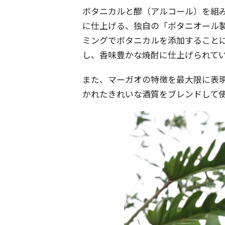
ボタニカルと醪（アルコール）を組
に仕上げる、独自の「ボタニオール
ミングでボタニカルを添加すること
し、香味豊かな焼酎に仕上げられて
また、マーガオの特徴を最大限に表
かれたきれいな酒質をブレンドして