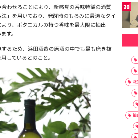
み合わせることにより、新感覚の香味特徴の酒質
20
製法」を用いており、発酵時のもろみに最適なタイ
により、ボタニカルの持つ香味を最大限に抽出
います。
現するため、浜田酒造の原酒の中でも最も磨き抜
使用しているとのこと。
戦
織