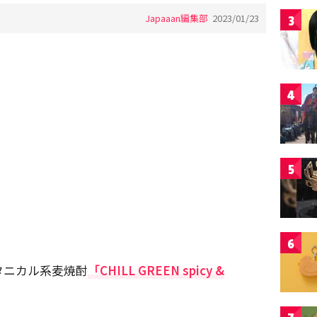
Japaaan編集部
2023/01/23
3
4
5
6
タニカル系麦焼酎
「CHILL GREEN spicy &