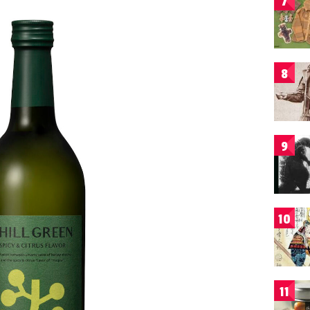
7
8
9
10
11