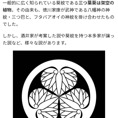
一般的に広く知られている葵紋である
三つ葉葵は架空の
植物
。その由来も、徳川家康が武神である八幡神の神
紋・三つ巴と、フタバアオイの神紋を掛け合わせたもの
でした。
しかし、酒井家が考案した説や葵紋を持つ本多家が譲っ
た説など、様々な説があります。