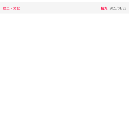
歴史・文化
拾丸
2023/01/23