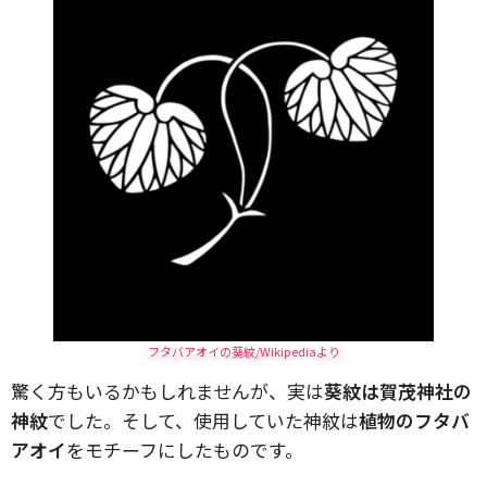
フタバアオイの葵紋/Wikipediaより
驚く方もいるかもしれませんが、実は
葵紋は賀茂神社の
神紋
でした。そして、使用していた神紋は
植物のフタバ
アオイ
をモチーフにしたものです。