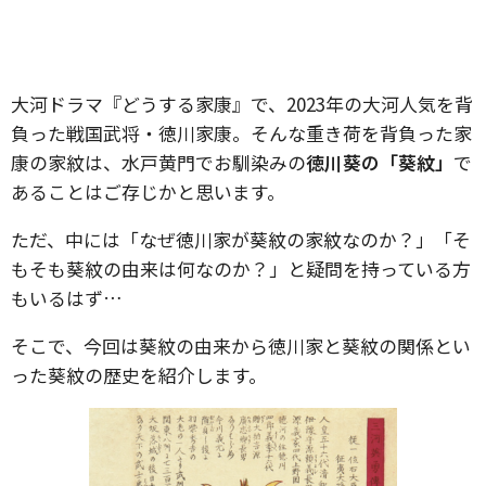
大河ドラマ『どうする家康』で、2023年の大河人気を背
負った戦国武将・徳川家康。そんな重き荷を背負った家
康の家紋は、水戸黄門でお馴染みの
徳川葵の「葵紋」
で
あることはご存じかと思います。
ただ、中には「なぜ徳川家が葵紋の家紋なのか？」「そ
もそも葵紋の由来は何なのか？」と疑問を持っている方
もいるはず…
そこで、今回は葵紋の由来から徳川家と葵紋の関係とい
った葵紋の歴史を紹介します。