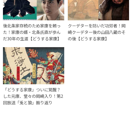
後北条家存続のため家康を頼っ
クーデターを防いだ功労者！岡
た！家康の婿・北条氏直が歩ん
崎クーデター後の山田八蔵のそ
だ30年の生涯【どうする家康】
の後【どうする家康】
「どうする家康」ついに覚醒？
した元康、堂々の岡崎入り！第2
回放送「兎と狼」振り返り