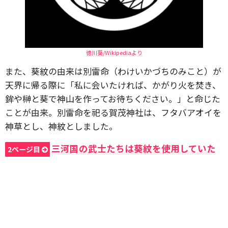
徳川葵/Wikipediaより
また、葵紋の由来は別雷命（わけいかづちのみこと）が
天界に帰る際に「私に会いたければ、かがり火を焚き、
鉾や榊と葵で神山を作ってお待ちください。」と命じた
ことが由来。別雷命を祀る賀茂神社は、フタバアオイを
神草とし、神紋としました。
三河国の武士たちは葵紋を使用していた
2ページ目