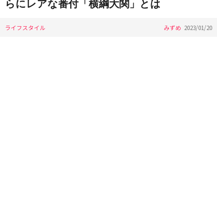
らにレアな番付「横綱大関」とは
ライフスタイル
みずめ
2023/01/20