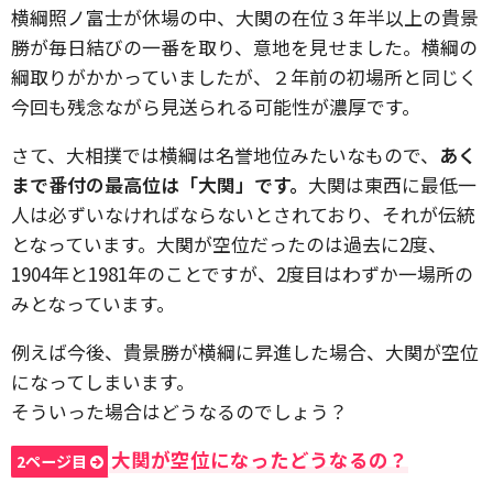
横綱照ノ富士が休場の中、大関の在位３年半以上の貴景
勝が毎日結びの一番を取り、意地を見せました。横綱の
綱取りがかかっていましたが、２年前の初場所と同じく
今回も残念ながら見送られる可能性が濃厚です。
さて、大相撲では横綱は名誉地位みたいなもので、
あく
まで番付の最高位は「大関」です。
大関は東西に最低一
人は必ずいなければならないとされており、それが伝統
となっています。大関が空位だったのは過去に2度、
1904年と1981年のことですが、2度目はわずか一場所の
みとなっています。
例えば今後、貴景勝が横綱に昇進した場合、大関が空位
になってしまいます。
そういった場合はどうなるのでしょう？
大関が空位になったどうなるの？
2ページ目