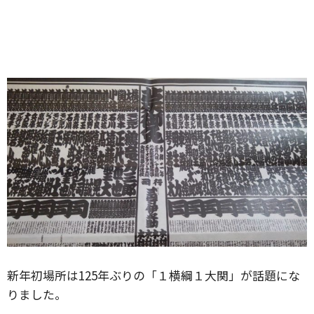
新年初場所は125年ぶりの「１横綱１大関」が話題にな
りました。