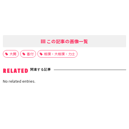
この記事の画像一覧
大関
番付
相撲・大相撲・力士
関連する記事
RELATED
No related entries.