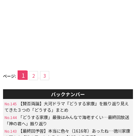
1
2
3
ページ:
バックナンバー
【賛否両論】大河ドラマ『どうする家康』を振り返り見え
No.145
てきた３つの「どうする」まとめ
「どうする家康」最後はみんなで海老すくい…最終回放送
No.144
「神の君へ」振り返り
【最終回予習】本当に色々（1616年）あったね…徳川家康
No.143