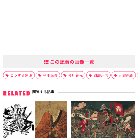
この記事の画像一覧
どうする家康
今川氏真
今川義元
岡部元信
岡部親綱
関連する記事
RELATED