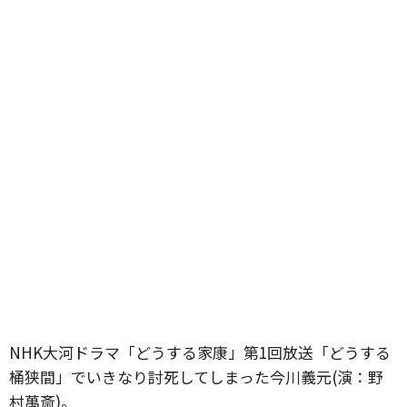
NHK大河ドラマ「どうする家康」第1回放送「どうする
桶狭間」でいきなり討死してしまった今川義元(演：野
村萬斎)。