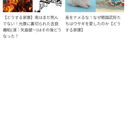
【どうする家康】実はまだ死ん
兎をナメるな！なぜ戦国武将た
でない！元康に裏切られた吉良
ちはウサギを愛したのか【どう
義昭(演：矢島健一)はその後どう
する家康】
なった？