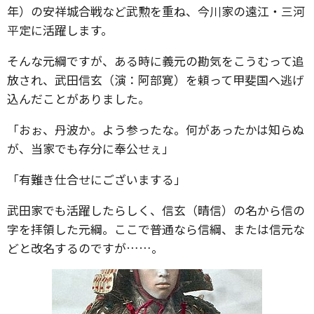
年）の安祥城合戦など武勲を重ね、今川家の遠江・三河
平定に活躍します。
そんな元綱ですが、ある時に義元の勘気をこうむって追
放され、武田信玄（演：阿部寛）を頼って甲斐国へ逃げ
込んだことがありました。
「おぉ、丹波か。よう参ったな。何があったかは知らぬ
が、当家でも存分に奉公せぇ」
「有難き仕合せにございまする」
武田家でも活躍したらしく、信玄（晴信）の名から信の
字を拝領した元綱。ここで普通なら信綱、または信元な
どと改名するのですが……。