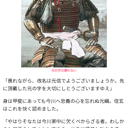
元の字は譲れない
「畏れながら、改名は元信でようございましょうか。先
に頂戴した元の字を大切にしとうございますゆえ」
身は甲斐にあっても今川へ忠義の心を忘れぬ元綱。信玄
はこれを快く認めました。
「やはりそなたは今川家中に欠くべからざる者。わしか